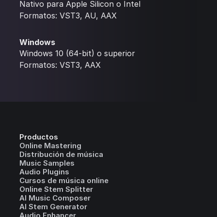
Nativo para Apple Silicon o Intel
Formatos: VST3, AU, AAX
Windows
Windows 10 (64-bit) o superior
Formatos: VST3, AAX
Productos
Online Mastering
Distribución de música
Music Samples
Audio Plugins
Cursos de música online
Online Stem Splitter
AI Music Composer
AI Stem Generator
Audio Enhancer