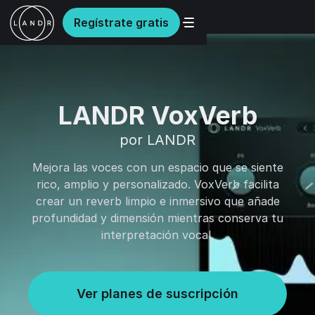
Regístrate gratis
LANDR VoxVerb
por LANDR
Mejora las voces con un espacio que se siente
rico, amplio y personalizado. VoxVerb facilita
crear un reverb limpio e inmersivo que añade
profundidad y dimensión mientras conserva tu
interpretación vocal.
Ver planes de suscripción