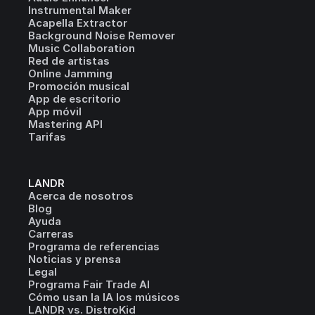
Instrumental Maker
Acapella Extractor
Background Noise Remover
Music Collaboration
Red de artistas
Online Jamming
Promoción musical
App de escritorio
App móvil
Mastering API
Tarifas
LANDR
Acerca de nosotros
Blog
Ayuda
Carreras
Programa de referencias
Noticias y prensa
Legal
Programa Fair Trade AI
Cómo usan la IA los músicos
LANDR vs. DistroKid