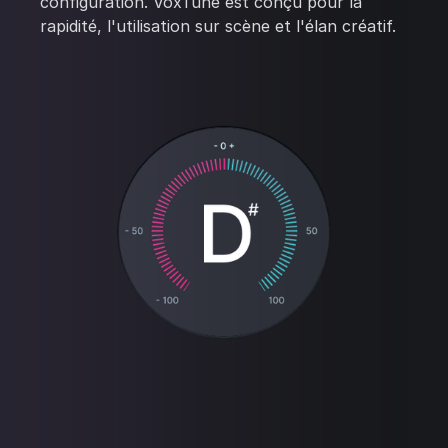
configuration. VoxTune est conçu pour la
rapidité, l'utilisation sur scène et l'élan créatif.