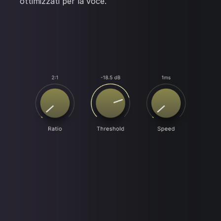
ottimizzati per la voce.