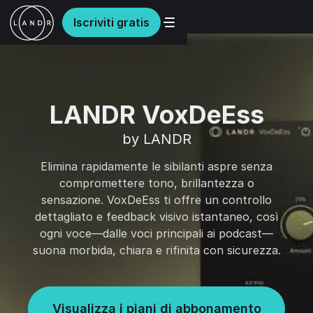
Iscriviti gratis
LANDR VoxDeEss
by LANDR
Elimina rapidamente le sibilanti aspre senza
compromettere tono, brillantezza o
sensazione. VoxDeEss ti offre un controllo
dettagliato e feedback visivo istantaneo, così
ogni voce—dalle voci principali ai podcast—
suona morbida, chiara e rifinita con sicurezza.
Visualizza i piani di abbonamento