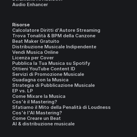
Audio Enhancer
Risorse
Calcolatore Diritti d'Autore Streaming
Trova Tonalità & BPM della Canzone
Beat Maker Gratuito
Distribuzione Musicale Indipendente
Vendi Musica Online
Licenza per Cover
Pubblica la Tua Musica su Spotify
Ottieni YouTube Content ID
Servizi di Promozione Musicale
Guadagna con la Musica
Strategia di Pubblicazione Musicale
EP vs. LP
Come Mixare la Musica
Cos'è il Mastering?
Sfatiamo il Mito della Penalità di Loudness
Cos'è l'AI Mastering?
Come Creare un Beat
AI & distribuzione musicale