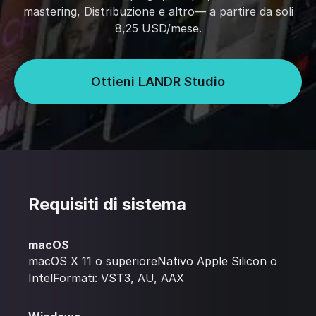
mastering, Distribuzione e altro— a partire da soli
8,25 USD/mese.
Ottieni LANDR Studio
Requisiti di sistema
macOS
macOS X 11 o superioreNativo Apple Silicon o
IntelFormati: VST3, AU, AAX