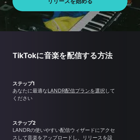
リリースを始める
TikTokに音楽を配信する方法
ステップ1
あなたに最適な
LANDR配信プランを選択
して
ください
ステップ2
LANDRの使いやすい配信ウィザードにアクセ
スして音楽をアップロードし、リリースを設