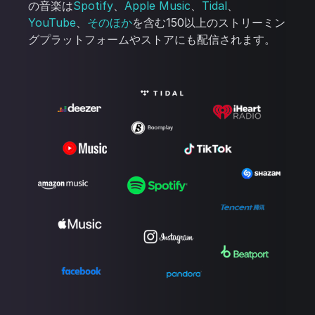
の音楽は
Spotify
、
Apple Music
、
Tidal
、
YouTube
、
そのほか
を含む150以上のストリーミン
グプラットフォームやストアにも配信されます。