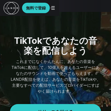
無料で登録
TikTokであなたの音
楽を配信しよう
これまでになくかんたんに、あなたの音楽を
TikTokに配信して、10億人を超えるユーザーにあ
なたのサウンドを動画で使ってもらえます。
LANDR配信を使えば、あなたの音楽をTikTokや、
主要なすべての配信サービスプロバイダーにすば
やく届けられます。