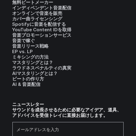
無料ビートメーカー
インディペンデント音楽配信
オンラインで音楽を販売
カバー曲ライセンシング
Spotifyに音楽を配信する
YouTube Content IDを取得
音楽プロモーションサービス
音楽で稼ぐ
音楽リリース戦略
EP vs. LP
ミキシングの方法
マスタリングとは？
ラウドネスペナルティの真実
AIマスタリングとは？
ビートの作り方
AI & 音楽配信
ニュースレター
サウンドを成長させるために必要なアイデア、道具、
アドバイスを受信トレイに直接お届けします。