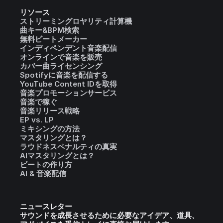
リソース
ストリーミングロヤリティ計算機
曲キー&BPM検索
無料ビートメーカー
インディペンデント音楽配信
オンラインで音楽を販売
カバー曲ライセンシング
Spotifyに音楽を配信する
YouTube Content IDを取得
音楽プロモーションサービス
音楽で稼ぐ
音楽リリース戦略
EP vs. LP
ミキシングの方法
マスタリングとは？
ラウドネスペナルティの真実
AIマスタリングとは？
ビートの作り方
AI & 音楽配信
ニュースレター
サウンドを成長させるために必要なアイデア、道具、