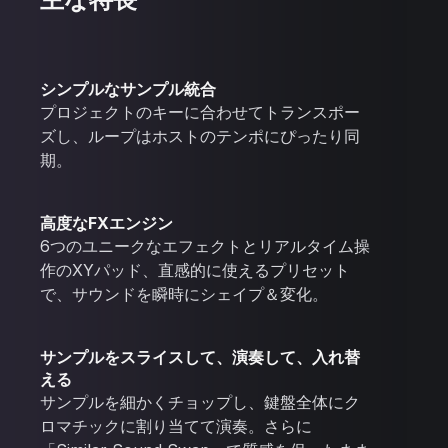
シンプルなサンプル統合
プロジェクトのキーに合わせてトランスポー
ズし、ループはホストのテンポにぴったり同
期。
高度なFXエンジン
6つのユニークなエフェクトとリアルタイム操
作のXYパッド、直感的に使えるプリセット
で、サウンドを瞬時にシェイプ＆変化。
サンプルをスライスして、演奏して、入れ替
える
サンプルを細かくチョップし、鍵盤全体にク
ロマチックに割り当てて演奏。さらに