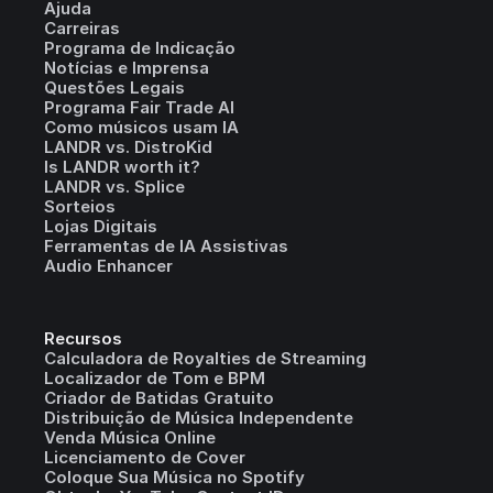
Ajuda
Carreiras
Programa de Indicação
Notícias e Imprensa
Questões Legais
Programa Fair Trade AI
Como músicos usam IA
LANDR vs. DistroKid
Is LANDR worth it?
LANDR vs. Splice
Sorteios
Lojas Digitais
Ferramentas de IA Assistivas
Audio Enhancer
Recursos
Calculadora de Royalties de Streaming
Localizador de Tom e BPM
Criador de Batidas Gratuito
Distribuição de Música Independente
Venda Música Online
Licenciamento de Cover
Coloque Sua Música no Spotify