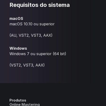
Requisitos do sistema
macOS
macOS 10.10 ou superior
(AU, VST2, VST3, AAX)
Windows
Windows 7 ou superior (64 bit)
(VST2, VST3, AAX)
Produtos
Online Mastering