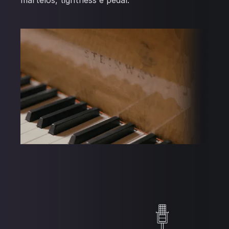
martelos, tightness e pedal.