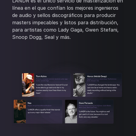
LANDR es el único servicio de masterización en
línea en el que confían los mejores ingenieros
de audio y sellos discográficos para producir
masters impecables y listos para distribución,
para artistas como Lady Gaga, Gwen Stefani,
Snoop Dogg, Seal y más.