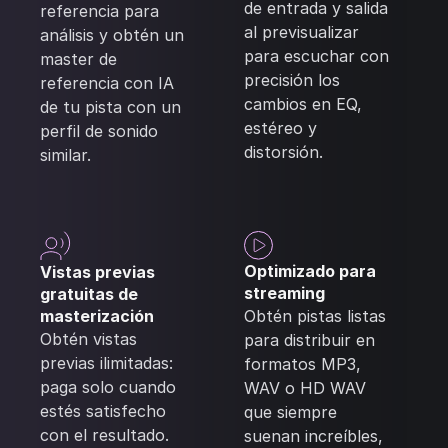
de entrada y salida
referencia para
al previsualizar
análisis y obtén un
para escuchar con
master de
precisión los
referencia con IA
cambios en EQ,
de tu pista con un
estéreo y
perfil de sonido
distorsión.
similar.
Optimizado para
Vistas previas
streaming
gratuitas de
masterización
Obtén pistas listas
Obtén vistas
para distribuir en
previas ilimitadas:
formatos MP3,
paga solo cuando
WAV o HD WAV
estés satisfecho
que siempre
con el resultado.
suenan increíbles,