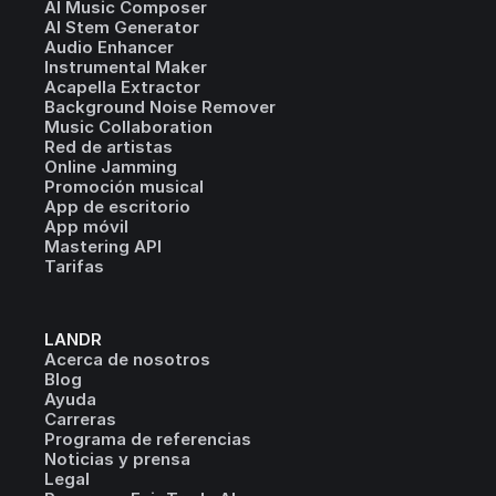
AI Music Composer
AI Stem Generator
Audio Enhancer
Instrumental Maker
Acapella Extractor
Background Noise Remover
Music Collaboration
Red de artistas
Online Jamming
Promoción musical
App de escritorio
App móvil
Mastering API
Tarifas
LANDR
Acerca de nosotros
Blog
Ayuda
Carreras
Programa de referencias
Noticias y prensa
Legal