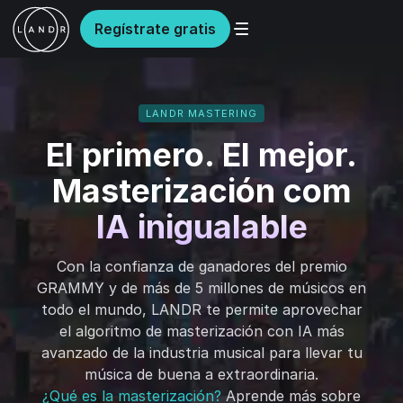
Regístrate gratis
LANDR MASTERING
El primero. El mejor.
Masterización com
IA inigualable
Con la confianza de ganadores del premio
GRAMMY y de más de 5 millones de músicos en
todo el mundo, LANDR te permite aprovechar
el algoritmo de masterización con IA más
avanzado de la industria musical para llevar tu
música de buena a extraordinaria.
¿Qué es la masterización?
Aprende más sobre