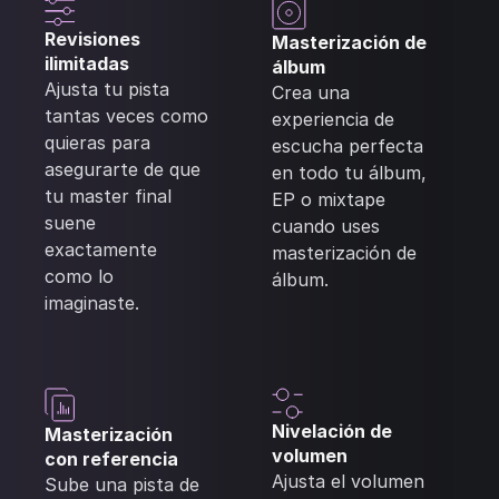
Revisiones
Masterización de
ilimitadas
álbum
Ajusta tu pista
Crea una
tantas veces como
experiencia de
quieras para
escucha perfecta
asegurarte de que
en todo tu álbum,
tu master final
EP o mixtape
suene
cuando uses
exactamente
masterización de
como lo
álbum.
imaginaste.
Nivelación de
Masterización
volumen
con referencia
Ajusta el volumen
Sube una pista de