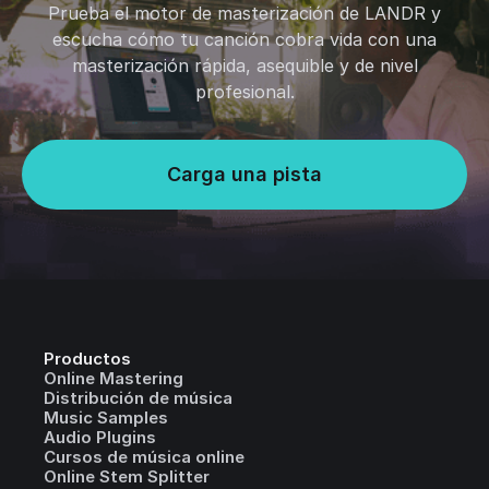
Prueba el motor de masterización de LANDR y
escucha cómo tu canción cobra vida con una
masterización rápida, asequible y de nivel
profesional.
Carga una pista
Productos
Online Mastering
Distribución de música
Music Samples
Audio Plugins
Cursos de música online
Online Stem Splitter