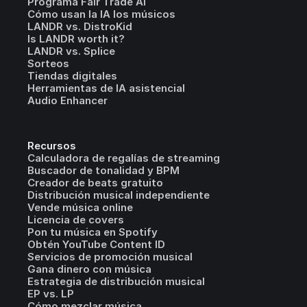
Programa Fair Trade AI
Cómo usan la IA los músicos
LANDR vs. DistroKid
Is LANDR worth it?
LANDR vs. Splice
Sorteos
Tiendas digitales
Herramientas de IA asistencial
Audio Enhancer
Recursos
Calculadora de regalías de streaming
Buscador de tonalidad y BPM
Creador de beats gratuito
Distribución musical independiente
Vende música online
Licencia de covers
Pon tu música en Spotify
Obtén YouTube Content ID
Servicios de promoción musical
Gana dinero con música
Estrategia de distribución musical
EP vs. LP
Cómo mezclar música