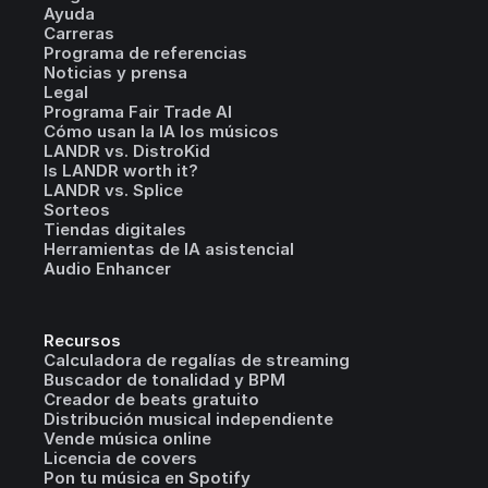
Ayuda
Carreras
Programa de referencias
Noticias y prensa
Legal
Programa Fair Trade AI
Cómo usan la IA los músicos
LANDR vs. DistroKid
Is LANDR worth it?
LANDR vs. Splice
Sorteos
Tiendas digitales
Herramientas de IA asistencial
Audio Enhancer
Recursos
Calculadora de regalías de streaming
Buscador de tonalidad y BPM
Creador de beats gratuito
Distribución musical independiente
Vende música online
Licencia de covers
Pon tu música en Spotify