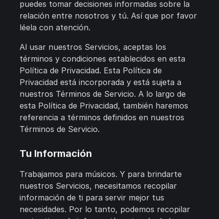
puedes tomar decisiones informadas sobre la
relación entre nosotros y tú. Así que por favor
léela con atención.
Al usar nuestros Servicios, aceptas los
términos y condiciones establecidos en esta
Política de Privacidad. Esta Política de
Privacidad está incorporada y está sujeta a
nuestros Términos de Servicio. A lo largo de
esta Política de Privacidad, también haremos
referencia a términos definidos en nuestros
Términos de Servicio.
Tu Información
Trabajamos para músicos. Y para brindarte
nuestros Servicios, necesitamos recopilar
información de ti para servir mejor tus
necesidades. Por lo tanto, podemos recopilar