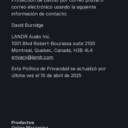
Protección de Datos) por correo postal o
correo electrónico usando la siguiente
información de contacto:
David Burridge
LANDR Audio Inc.
1001 Blvd Robert-Bourassa suite 2100
Montreal, Quebec, Canadá, H3B 4L4
privacy@landr.com
Esta Política de Privacidad se actualizó por
última vez el 10 de abril de 2025
Productos
Online Mastering