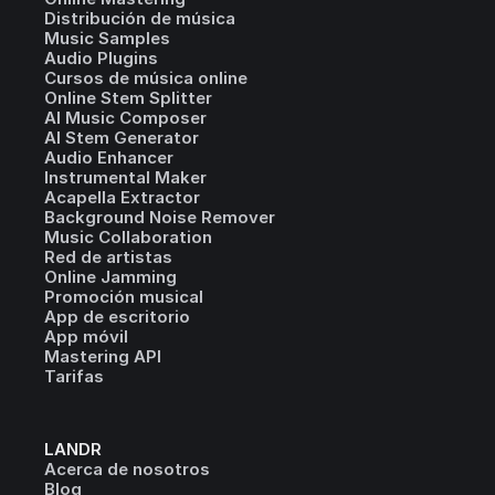
Distribución de música
Music Samples
Audio Plugins
Cursos de música online
Online Stem Splitter
AI Music Composer
AI Stem Generator
Audio Enhancer
Instrumental Maker
Acapella Extractor
Background Noise Remover
Music Collaboration
Red de artistas
Online Jamming
Promoción musical
App de escritorio
App móvil
Mastering API
Tarifas
LANDR
Acerca de nosotros
Blog