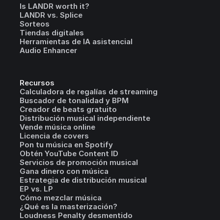
Is LANDR worth it?
LANDR vs. Splice
Sorteos
Tiendas digitales
Herramientas de IA asistencial
Audio Enhancer
Recursos
Calculadora de regalías de streaming
Buscador de tonalidad y BPM
Creador de beats gratuito
Distribución musical independiente
Vende música online
Licencia de covers
Pon tu música en Spotify
Obtén YouTube Content ID
Servicios de promoción musical
Gana dinero con música
Estrategia de distribución musical
EP vs. LP
Cómo mezclar música
¿Qué es la masterización?
Loudness Penalty desmentido