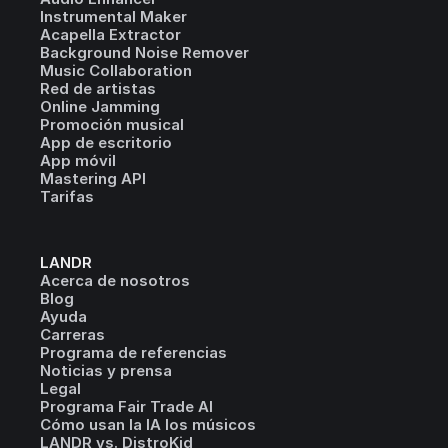
Instrumental Maker
Acapella Extractor
Background Noise Remover
Music Collaboration
Red de artistas
Online Jamming
Promoción musical
App de escritorio
App móvil
Mastering API
Tarifas
LANDR
Acerca de nosotros
Blog
Ayuda
Carreras
Programa de referencias
Noticias y prensa
Legal
Programa Fair Trade AI
Cómo usan la IA los músicos
LANDR vs. DistroKid