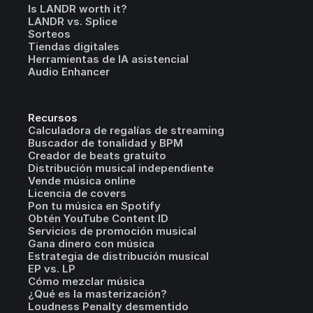
Is LANDR worth it?
LANDR vs. Splice
Sorteos
Tiendas digitales
Herramientas de IA asistencial
Audio Enhancer
Recursos
Calculadora de regalías de streaming
Buscador de tonalidad y BPM
Creador de beats gratuito
Distribución musical independiente
Vende música online
Licencia de covers
Pon tu música en Spotify
Obtén YouTube Content ID
Servicios de promoción musical
Gana dinero con música
Estrategia de distribución musical
EP vs. LP
Cómo mezclar música
¿Qué es la masterización?
Loudness Penalty desmentido