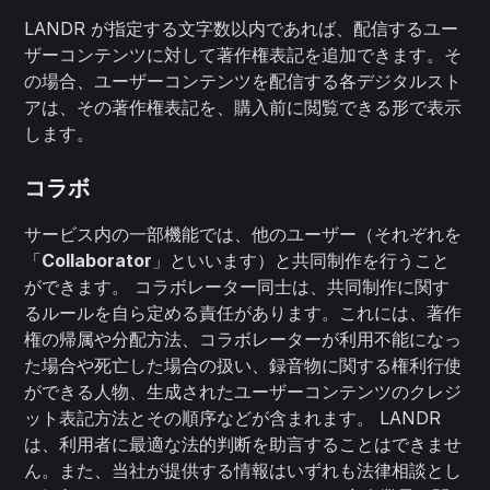
LANDR が指定する文字数以内であれば、配信するユー
ザーコンテンツに対して著作権表記を追加できます。そ
の場合、ユーザーコンテンツを配信する各デジタルスト
アは、その著作権表記を、購入前に閲覧できる形で表示
します。
コラボ
サービス内の一部機能では、他のユーザー（それぞれを
「
Collaborator
」といいます）と共同制作を行うこと
ができます。 コラボレーター同士は、共同制作に関す
るルールを自ら定める責任があります。これには、著作
権の帰属や分配方法、コラボレーターが利用不能になっ
た場合や死亡した場合の扱い、録音物に関する権利行使
ができる人物、生成されたユーザーコンテンツのクレジ
ット表記方法とその順序などが含まれます。 LANDR
は、利用者に最適な法的判断を助言することはできませ
ん。また、当社が提供する情報はいずれも法律相談とし