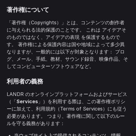
著作権について
「著作権（Copyrights）」とは、コンテンツの創作者
に与えられる法的保護のことです。 これは アイデアそ
のものではなく、アイデアの表現 を保護するもので
す。 著作権による保護内容は国や地域によって多少異
なりますが、一般的には以下が対象となります： ブロ
グ、メール、手紙、教材、サウンド録音、映像作品、そ
してコンピューターソフトウェアなど。
利用者の義務
LANDR のオンラインプラットフォームおよびサービス
（「
Services
」）を利用する際は、この著作権ポリシ
ーに加えて、利用規約（Terms of Services）にも従う
必要があります。 つまり、著作権に関して以下のルー
ルを守る義務があります：
当ウェブサイト上で提供されるコンテンツ、情報、