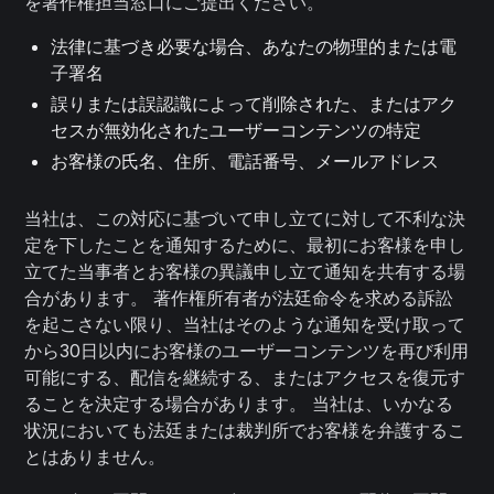
を著作権担当窓口にご提出ください。
法律に基づき必要な場合、あなたの物理的または電
子署名
誤りまたは誤認識によって削除された、またはアク
セスが無効化されたユーザーコンテンツの特定
お客様の氏名、住所、電話番号、メールアドレス
当社は、この対応に基づいて申し立てに対して不利な決
定を下したことを通知するために、最初にお客様を申し
立てた当事者とお客様の異議申し立て通知を共有する場
合があります。 著作権所有者が法廷命令を求める訴訟
を起こさない限り、当社はそのような通知を受け取って
から30日以内にお客様のユーザーコンテンツを再び利用
可能にする、配信を継続する、またはアクセスを復元す
ることを決定する場合があります。 当社は、いかなる
状況においても法廷または裁判所でお客様を弁護するこ
とはありません。