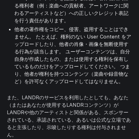
る権利者（例：楽曲への貢献者、アートワークに関
わるアーティストなど）への正しいクレジット表記
を行う責任があります。
他者の著作権をコピー、侵害、盗用することはでき
ません。 たとえば、権利のない User Content をア
ップロードしたり、他者の肖像・画像を無断使用す
る行為が該当します。 ユーザーコンテンツは、自分
自身が作成したもの、または使用する権利を保有し
ているものだけをアップロードしてください。 つま
り、他者が権利を持つコンテンツ（楽曲や録音物な
ど）を許可なくアップロードしてはなりません。
また、LANDRのサービスを利用したとしても、あなた
（またはあなたが使用するLANDRコンテンツ）が
LANDRや他のアーティストと関係がある、スポンサー
されている、承認されている、あるいは公式な立場であ
ると主張したり、示唆したりする権利は付与されませ
ん。