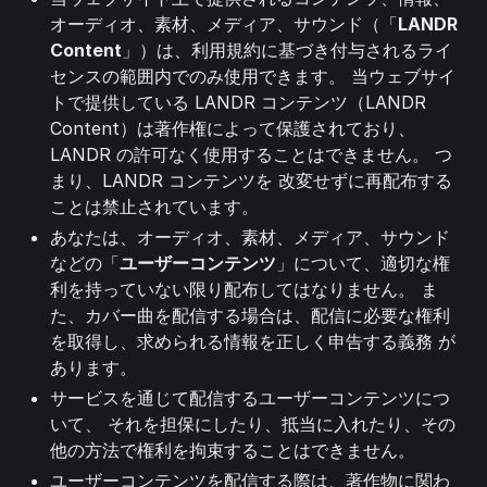
オーディオ、素材、メディア、サウンド（「
LANDR
Content
」）は、利用規約に基づき付与されるライ
センスの範囲内でのみ使用できます。 当ウェブサイ
トで提供している LANDR コンテンツ（LANDR
Content）は著作権によって保護されており、
LANDR の許可なく使用することはできません。 つ
まり、LANDR コンテンツを 改変せずに再配布する
ことは禁止されています。
あなたは、オーディオ、素材、メディア、サウンド
などの「
ユーザーコンテンツ
」について、適切な権
利を持っていない限り配布してはなりません。 ま
た、カバー曲を配信する場合は、配信に必要な権利
を取得し、求められる情報を正しく申告する義務 が
あります。
サービスを通じて配信するユーザーコンテンツにつ
いて、 それを担保にしたり、抵当に入れたり、その
他の方法で権利を拘束することはできません。
ユーザーコンテンツを配信する際は、著作物に関わ