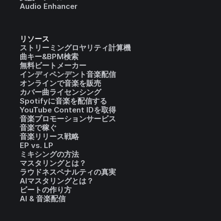
Audio Enhancer
リソース
ストリーミングロヤリティ計算機
曲キー&BPM検索
無料ビートメーカー
インディペンデント音楽配信
オンラインで音楽を販売
カバー曲ライセンシング
Spotifyに音楽を配信する
YouTube Content IDを取得
音楽プロモーションサービス
音楽で稼ぐ
音楽リリース戦略
EP vs. LP
ミキシングの方法
マスタリングとは？
ラウドネスペナルティの真実
AIマスタリングとは？
ビートの作り方
AI & 音楽配信