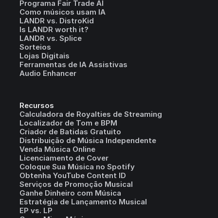
Programa Fair Trade AI
Como músicos usam IA
LANDR vs. DistroKid
Is LANDR worth it?
LANDR vs. Splice
Sorteios
Lojas Digitais
Ferramentas de IA Assistivas
Audio Enhancer
Recursos
Calculadora de Royalties de Streaming
Localizador de Tom e BPM
Criador de Batidas Gratuito
Distribuição de Música Independente
Venda Música Online
Licenciamento de Cover
Coloque Sua Música no Spotify
Obtenha YouTube Content ID
Serviços de Promoção Musical
Ganhe Dinheiro com Música
Estratégia de Lançamento Musical
EP vs. LP