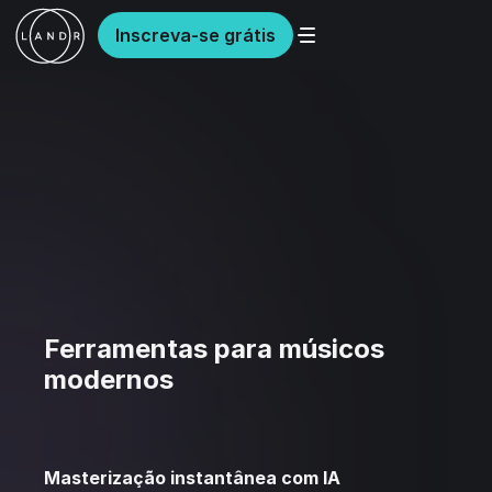
Inscreva-se grátis
Ferramentas para músicos
modernos
Masterização instantânea com IA