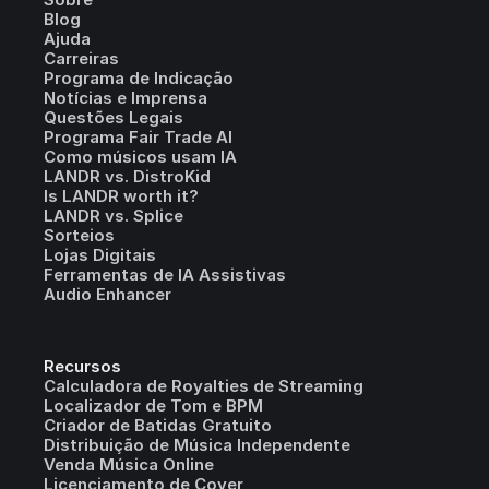
Blog
Ajuda
Carreiras
Programa de Indicação
Notícias e Imprensa
Questões Legais
Programa Fair Trade AI
Como músicos usam IA
LANDR vs. DistroKid
Is LANDR worth it?
LANDR vs. Splice
Sorteios
Lojas Digitais
Ferramentas de IA Assistivas
Audio Enhancer
Recursos
Calculadora de Royalties de Streaming
Localizador de Tom e BPM
Criador de Batidas Gratuito
Distribuição de Música Independente
Venda Música Online
Licenciamento de Cover