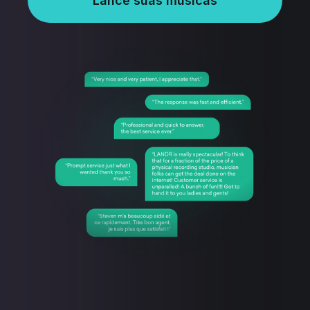
Lance suas músicas