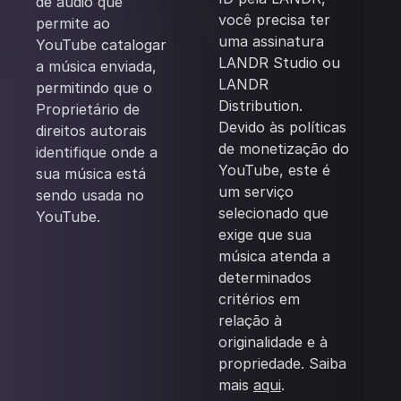
de áudio que
você precisa ter
permite ao
uma assinatura
YouTube catalogar
LANDR Studio ou
a música enviada,
LANDR
permitindo que o
Distribution.
Proprietário de
Devido às políticas
direitos autorais
de monetização do
identifique onde a
YouTube, este é
sua música está
um serviço
sendo usada no
selecionado que
YouTube.
exige que sua
música atenda a
determinados
critérios em
relação à
originalidade e à
propriedade. Saiba
mais
aqui
.