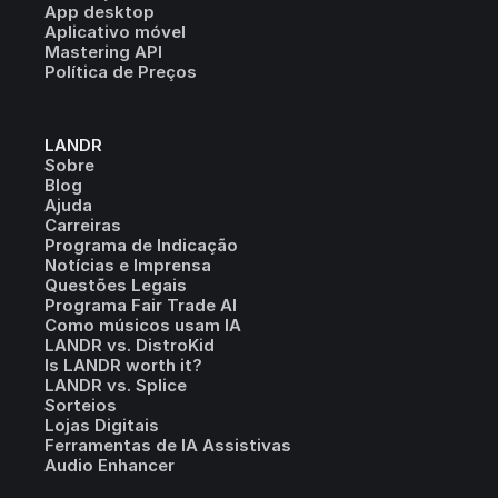
App desktop
Aplicativo móvel
Mastering API
Política de Preços
LANDR
Sobre
Blog
Ajuda
Carreiras
Programa de Indicação
Notícias e Imprensa
Questões Legais
Programa Fair Trade AI
Como músicos usam IA
LANDR vs. DistroKid
Is LANDR worth it?
LANDR vs. Splice
Sorteios
Lojas Digitais
Ferramentas de IA Assistivas
Audio Enhancer