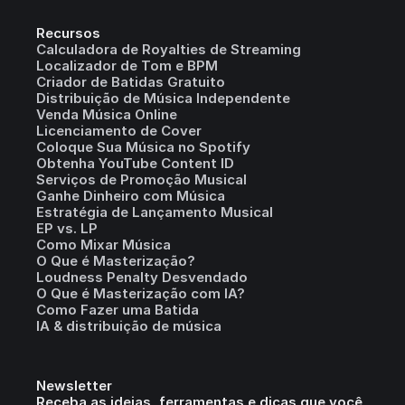
Recursos
Calculadora de Royalties de Streaming
Localizador de Tom e BPM
Criador de Batidas Gratuito
Distribuição de Música Independente
Venda Música Online
Licenciamento de Cover
Coloque Sua Música no Spotify
Obtenha YouTube Content ID
Serviços de Promoção Musical
Ganhe Dinheiro com Música
Estratégia de Lançamento Musical
EP vs. LP
Como Mixar Música
O Que é Masterização?
Loudness Penalty Desvendado
O Que é Masterização com IA?
Como Fazer uma Batida
IA & distribuição de música
Newsletter
Receba as ideias, ferramentas e dicas que você