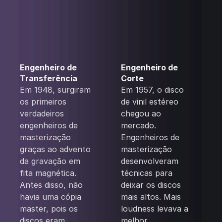
Engenheiro de
Engenheiro de
Transferência
Corte
Em 1948, surgiram
Em 1957, o disco
os primeiros
de vinil estéreo
verdadeiros
chegou ao
engenheiros de
mercado.
masterização
Engenheiros de
graças ao advento
masterização
da gravação em
desenvolveram
fita magnética.
técnicas para
Antes disso, não
deixar os discos
havia uma cópia
mais altos. Mais
master, pois os
loudness levava a
discos eram
melhor