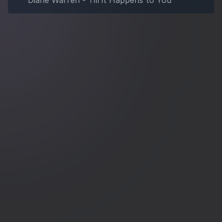
Diane Warren - Till it Happens to You