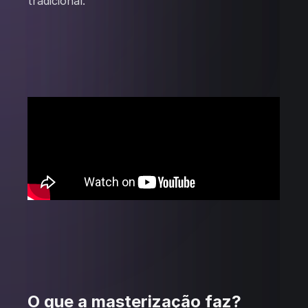
tradicional.
O que a masterização faz?