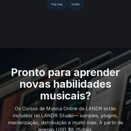
Hip hop
Violão
Pronto para aprender
novas habilidades
musicais?
Os Cursos de Música Online da LANDR estão
incluídos no LANDR Studio— samples, plugins,
masterização, distribuição e muito mais. A partir de
apenas USD $8,25/mês.