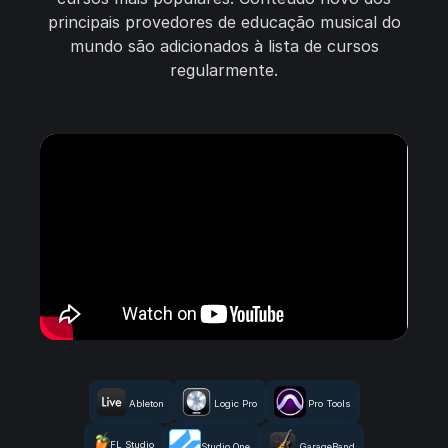
principais provedores de educação musical do
mundo são adicionados à lista de cursos
regularmente.
Ableton
Logic Pro
Pro Tools
FL Studio
Studio One
GarageBand