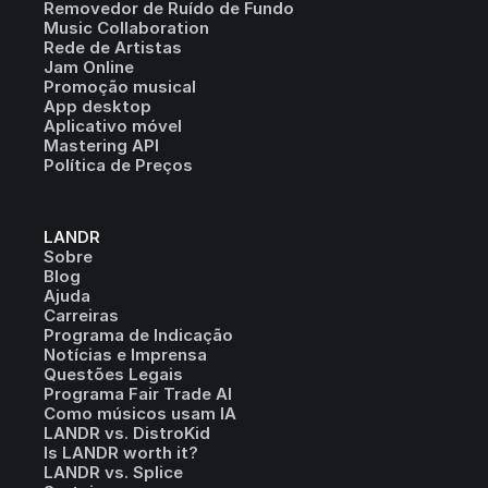
Removedor de Ruído de Fundo
Music Collaboration
Rede de Artistas
Jam Online
Promoção musical
App desktop
Aplicativo móvel
Mastering API
Política de Preços
LANDR
Sobre
Blog
Ajuda
Carreiras
Programa de Indicação
Notícias e Imprensa
Questões Legais
Programa Fair Trade AI
Como músicos usam IA
LANDR vs. DistroKid
Is LANDR worth it?
LANDR vs. Splice