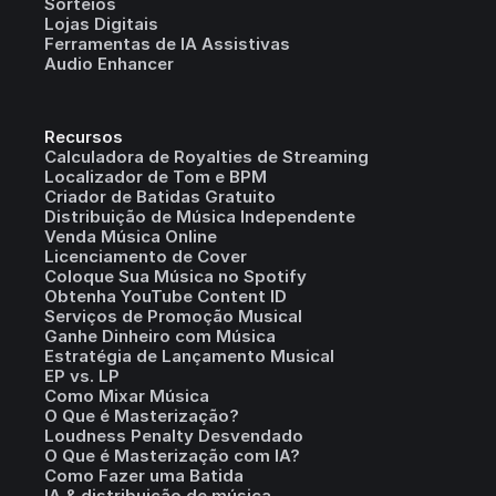
Sorteios
Lojas Digitais
Ferramentas de IA Assistivas
Audio Enhancer
Recursos
Calculadora de Royalties de Streaming
Localizador de Tom e BPM
Criador de Batidas Gratuito
Distribuição de Música Independente
Venda Música Online
Licenciamento de Cover
Coloque Sua Música no Spotify
Obtenha YouTube Content ID
Serviços de Promoção Musical
Ganhe Dinheiro com Música
Estratégia de Lançamento Musical
EP vs. LP
Como Mixar Música
O Que é Masterização?
Loudness Penalty Desvendado
O Que é Masterização com IA?
Como Fazer uma Batida
IA & distribuição de música