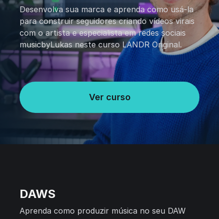
Desenvolva sua marca e aprenda como usá-la
para construir seguidores criando vídeos virais
com o artista e especialista em redes sociais
musicbyLukas neste curso LANDR Original.
Ver curso
DAWS
Aprenda como produzir música no seu DAW