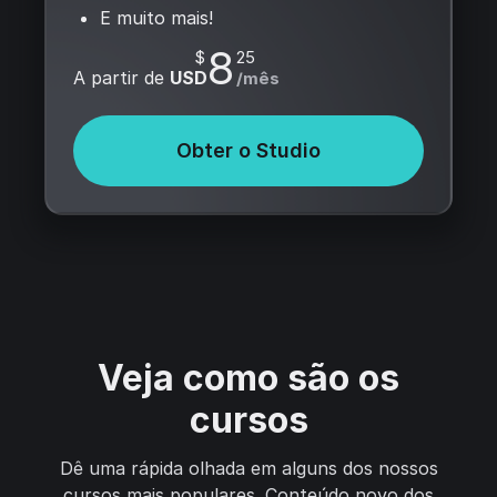
E muito mais!
8
$
25
A partir de
USD
/mês
Obter o Studio
Veja como são os
cursos
Dê uma rápida olhada em alguns dos nossos
cursos mais populares. Conteúdo novo dos