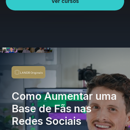
Ver cursos
LANDR Originals
Como Aumentar uma
Base de Fãs nas
Redes Sociais