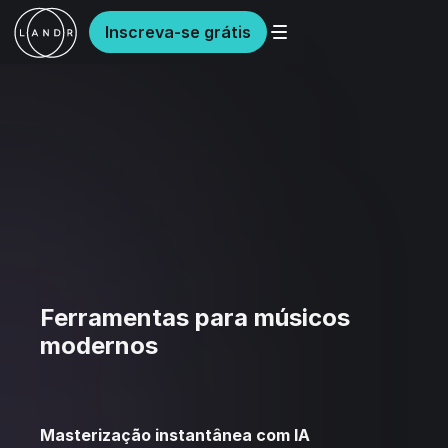
Inscreva-se grátis
Ferramentas para músicos
modernos
Masterização instantânea com IA