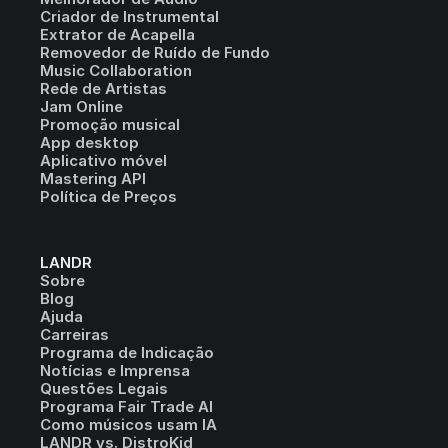
Criador de Instrumental
Extrator de Acapella
Removedor de Ruído de Fundo
Music Collaboration
Rede de Artistas
Jam Online
Promoção musical
App desktop
Aplicativo móvel
Mastering API
Política de Preços
LANDR
Sobre
Blog
Ajuda
Carreiras
Programa de Indicação
Notícias e Imprensa
Questões Legais
Programa Fair Trade AI
Como músicos usam IA
LANDR vs. DistroKid