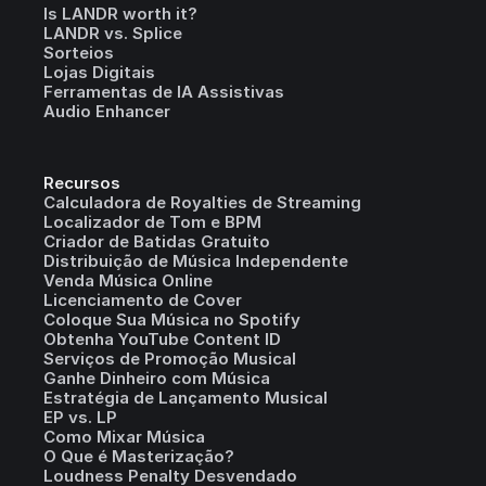
Is LANDR worth it?
LANDR vs. Splice
Sorteios
Lojas Digitais
Ferramentas de IA Assistivas
Audio Enhancer
Recursos
Calculadora de Royalties de Streaming
Localizador de Tom e BPM
Criador de Batidas Gratuito
Distribuição de Música Independente
Venda Música Online
Licenciamento de Cover
Coloque Sua Música no Spotify
Obtenha YouTube Content ID
Serviços de Promoção Musical
Ganhe Dinheiro com Música
Estratégia de Lançamento Musical
EP vs. LP
Como Mixar Música
O Que é Masterização?
Loudness Penalty Desvendado