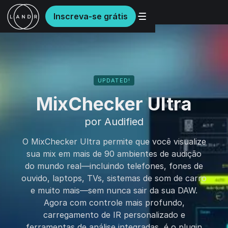
Inscreva-se grátis
UPDATED!
MixChecker Ultra
por Audified
O MixChecker Ultra permite que você visualize
sua mix em mais de 90 ambientes de audição
do mundo real—incluindo telefones, fones de
ouvido, laptops, TVs, sistemas de som de carro
e muito mais—sem nunca sair da sua DAW.
Agora com controle mais profundo,
carregamento de IR personalizado e
ferramentas de análise integradas, é o plugin