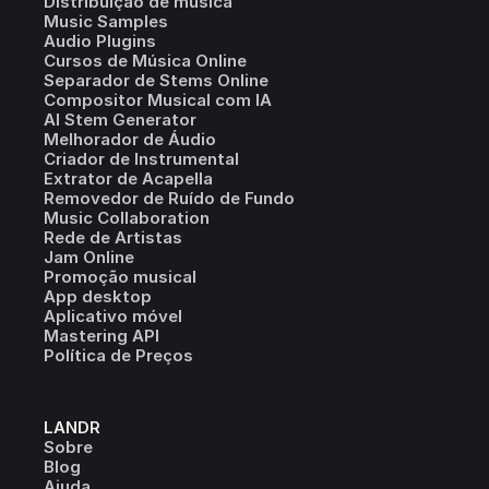
Distribuição de música
Music Samples
Audio Plugins
Cursos de Música Online
Separador de Stems Online
Compositor Musical com IA
AI Stem Generator
Melhorador de Áudio
Criador de Instrumental
Extrator de Acapella
Removedor de Ruído de Fundo
Music Collaboration
Rede de Artistas
Jam Online
Promoção musical
App desktop
Aplicativo móvel
Mastering API
Política de Preços
LANDR
Sobre
Blog
Ajuda