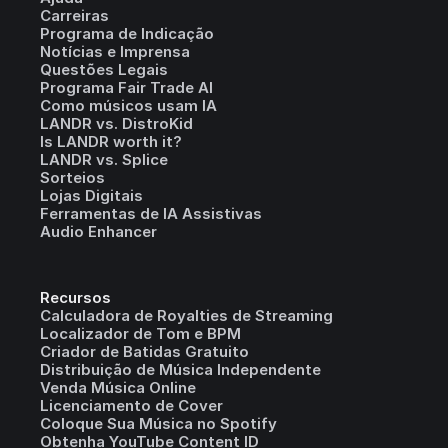
Carreiras
Programa de Indicação
Notícias e Imprensa
Questões Legais
Programa Fair Trade AI
Como músicos usam IA
LANDR vs. DistroKid
Is LANDR worth it?
LANDR vs. Splice
Sorteios
Lojas Digitais
Ferramentas de IA Assistivas
Audio Enhancer
Recursos
Calculadora de Royalties de Streaming
Localizador de Tom e BPM
Criador de Batidas Gratuito
Distribuição de Música Independente
Venda Música Online
Licenciamento de Cover
Coloque Sua Música no Spotify
Obtenha YouTube Content ID