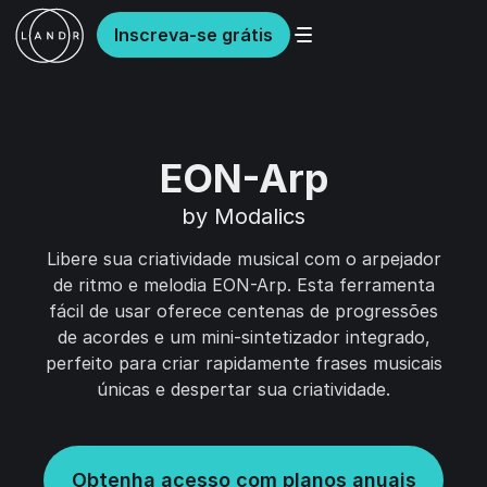
Inscreva-se grátis
EON-Arp
by Modalics
Libere sua criatividade musical com o arpejador
de ritmo e melodia EON-Arp. Esta ferramenta
fácil de usar oferece centenas de progressões
de acordes e um mini-sintetizador integrado,
perfeito para criar rapidamente frases musicais
únicas e despertar sua criatividade.
Obtenha acesso com planos anuais