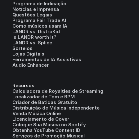
Programa de Indicação
Notícias e Imprensa
Questões Legais
Programa Fair Trade AI
Como músicos usam IA
LANDR vs. DistroKid
Is LANDR worth it?
LANDR vs. Splice
Sorteios
Lojas Digitais
Ferramentas de IA Assistivas
Audio Enhancer
Recursos
Calculadora de Royalties de Streaming
Localizador de Tom e BPM
Criador de Batidas Gratuito
Distribuição de Música Independente
Venda Música Online
Licenciamento de Cover
Coloque Sua Música no Spotify
Obtenha YouTube Content ID
Serviços de Promoção Musical