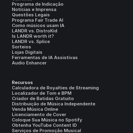
Programa de Indicação
Notícias e Imprensa
Questões Legais
Programa Fair Trade AI
Como músicos usam IA
LANDR vs. DistroKid
Is LANDR worth it?
LANDR vs. Splice
Sorteios
Lojas Digitais
Ferramentas de IA Assistivas
Audio Enhancer
Recursos
Calculadora de Royalties de Streaming
Localizador de Tom e BPM
Criador de Batidas Gratuito
Distribuição de Música Independente
Venda Música Online
Licenciamento de Cover
Coloque Sua Música no Spotify
Obtenha YouTube Content ID
Serviços de Promoção Musical