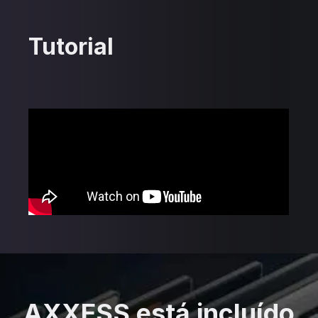
Tutorial
AXXESS está incluído