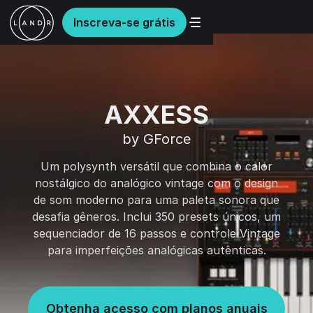
Inscreva-se grátis
AXXESS
by GForce
Um polysynth versátil que combina o calor
nostálgico do analógico vintage com o design
de som moderno para uma paleta sonora que
desafia gêneros. Inclui 350 presets únicos, um
sequenciador de 16 passos e controle Vintage
para imperfeições analógicas autênticas.
Obtenha acesso com planos anuais