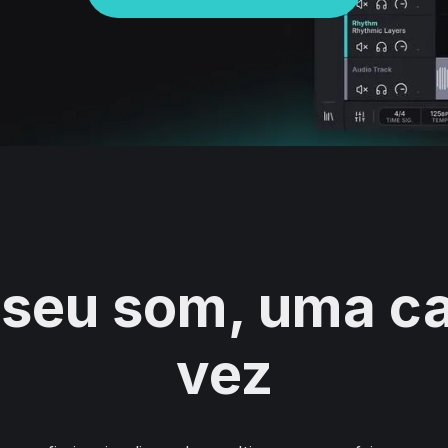
 seu som, uma c
vez