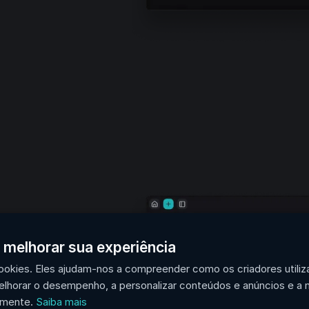
s
 melhorar sua experiência
 cookies. Eles ajudam-nos a compreender como os criadores utili
elhorar o desempenho, a personalizar conteúdos e anúncios e a 
amente.
Saiba mais