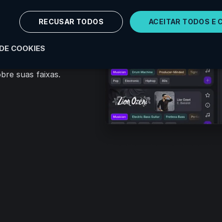
RECUSAR TODOS
ACEITAR TODOS E 
 DE COOKIES
ntos individuais,
como um
bre suas faixas.