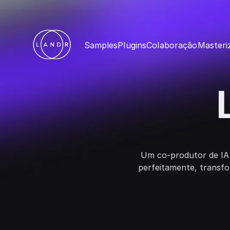
Samples
Plugins
Colaboração
Masteri
Um co-produtor de IA 
perfeitamente, transf