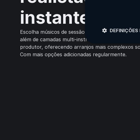
instantes
DEFINIÇÕES
Escolha músicos de sessão reais tocando instrume
além de camadas multi-instrumentos que agem 
produtor, oferecendo arranjos mais complexos so
Com mais opções adicionadas regularmente.