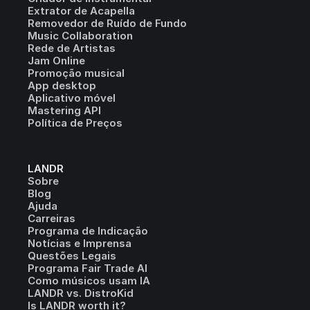
Extrator de Acapella
Removedor de Ruído de Fundo
Music Collaboration
Rede de Artistas
Jam Online
Promoção musical
App desktop
Aplicativo móvel
Mastering API
Política de Preços
LANDR
Sobre
Blog
Ajuda
Carreiras
Programa de Indicação
Notícias e Imprensa
Questões Legais
Programa Fair Trade AI
Como músicos usam IA
LANDR vs. DistroKid
Is LANDR worth it?