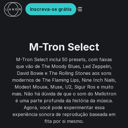
Inscreva-se grátis
M-Tron Select
M-Tron Select inclui 50 presets, com faixas
que vão de The Moody Blues, Led Zeppelin,
David Bowie e The Rolling Stones aos sons
modernos de The Flaming Lips, Nine Inch Nails,
Modest Mouse, Muse, U2, Sigur Ros e muito
mais. Não há dúvida de que o som do Mellotron
é uma parte profunda da história da música.
Agora, você pode experimentar essa
experiência sonora de reprodução baseada em
fita por si mesmo.