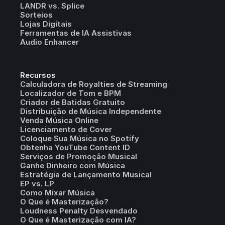
LANDR vs. Splice
Sorteios
Lojas Digitais
Ferramentas de IA Assistivas
Audio Enhancer
Recursos
Calculadora de Royalties de Streaming
Localizador de Tom e BPM
Criador de Batidas Gratuito
Distribuição de Música Independente
Venda Música Online
Licenciamento de Cover
Coloque Sua Música no Spotify
Obtenha YouTube Content ID
Serviços de Promoção Musical
Ganhe Dinheiro com Música
Estratégia de Lançamento Musical
EP vs. LP
Como Mixar Música
O Que é Masterização?
Loudness Penalty Desvendado
O Que é Masterização com IA?