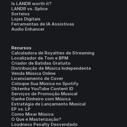
Is LANDR worth it?
LANDR vs. Splice
Sorteios
Lojas Digitais
Ferramentas de IA Assistivas
Audio Enhancer
Recursos
Calculadora de Royalties de Streaming
Localizador de Tom e BPM
Criador de Batidas Gratuito
Distribuição de Música Independente
Venda Música Online
Licenciamento de Cover
Coloque Sua Música no Spotify
Obtenha YouTube Content ID
Serviços de Promoção Musical
Ganhe Dinheiro com Música
Estratégia de Lançamento Musical
EP vs. LP
Como Mixar Música
O Que é Masterização?
Loudness Penalty Desvendado