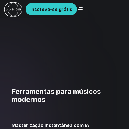
Inscreva-se grátis
Ferramentas para músicos
modernos
Masterização instantânea com IA