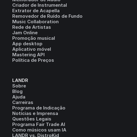
Criador de Instrumental
Extrator de Acapella
Removedor de Ruído de Fundo
Music Collaboration
Rede de Artistas
Jam Online
Promoção musical
App desktop
Aplicativo móvel
Mastering API
Política de Preços
LANDR
Sobre
Blog
Ajuda
Carreiras
Programa de Indicação
Notícias e Imprensa
Questões Legais
Programa Fair Trade AI
Como músicos usam IA
LANDR vs. DistroKid