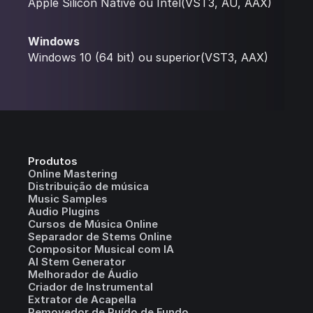
Apple Silicon Native ou Intel(VST3, AU, AAX)
Windows
Windows 10 (64 bit) ou superior(VST3, AAX)
Produtos
Online Mastering
Distribuição de música
Music Samples
Audio Plugins
Cursos de Música Online
Separador de Stems Online
Compositor Musical com IA
AI Stem Generator
Melhorador de Áudio
Criador de Instrumental
Extrator de Acapella
Removedor de Ruído de Fundo