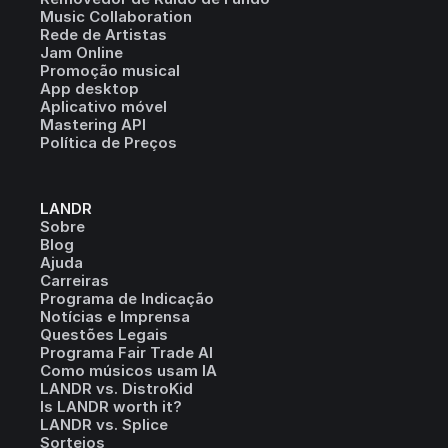
Music Collaboration
Rede de Artistas
Jam Online
Promoção musical
App desktop
Aplicativo móvel
Mastering API
Política de Preços
LANDR
Sobre
Blog
Ajuda
Carreiras
Programa de Indicação
Notícias e Imprensa
Questões Legais
Programa Fair Trade AI
Como músicos usam IA
LANDR vs. DistroKid
Is LANDR worth it?
LANDR vs. Splice
Sorteios