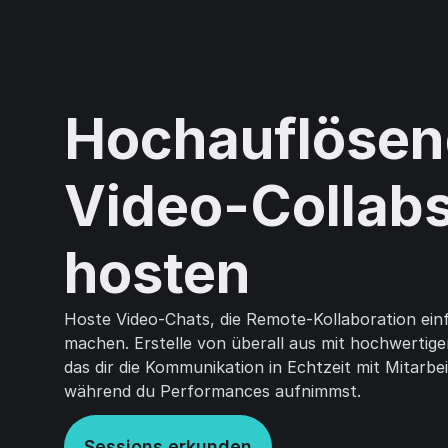
Hochauflöse
Video-Collab
hosten
Hoste Video-Chats, die Remote-Kollaboration einf
machen. Erstelle von überall aus mit hochwerti
das dir die Kommunikation in Echtzeit mit Mitarbe
während du Performances aufnimmst.
Sessions erkunden