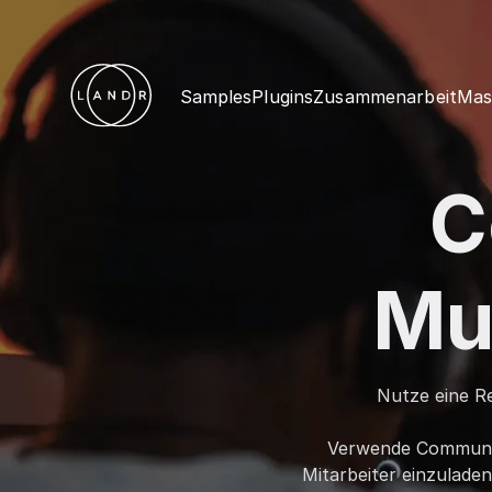
Samples
Plugins
Zusammenarbeit
Mas
C
Mu
Nutze eine Re
Verwende Community
Mitarbeiter einzuladen