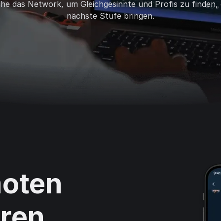
e das Network, um Gleichgesinnte und Profis zu finden, d
nächste Stufe bringen.
moten
ren,