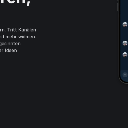
rn. Tritt Kanälen
und mehr widmen.
hgesinnten
er Ideen