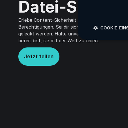
Datei-Sharing
Erlebe Content-Sicherheit durch Verschlüsselun
Berechtigungen. Sei dir sicher, dass Tracks nicht
COOKIE-EIN
geleakt werden. Halte unveröffentlichte Musik sic
bereit bist, sie mit der Welt zu teilen.
Jetzt teilen