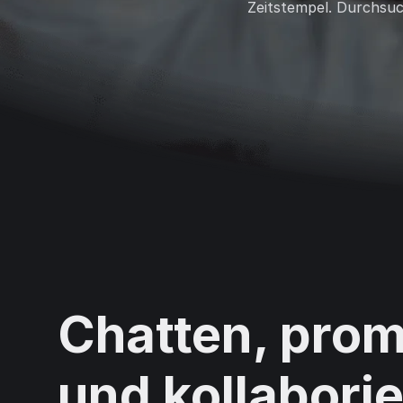
Zeitstempel. Durchsuch
Chatten, pro
und kollaborie