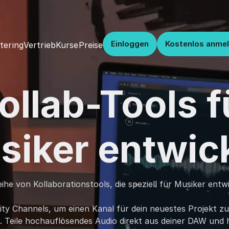
Einloggen
Kostenlos anme
Vertrieb
Kurse
Preise
tering
ollab-Tools f
siker entwick
ihe von Kollaborationstools, die speziell für Musiker entw
 Channels, um einen Kanal für dein neuestes Projekt zu 
. Teile hochauflösendes Audio direkt aus deiner DAW und 