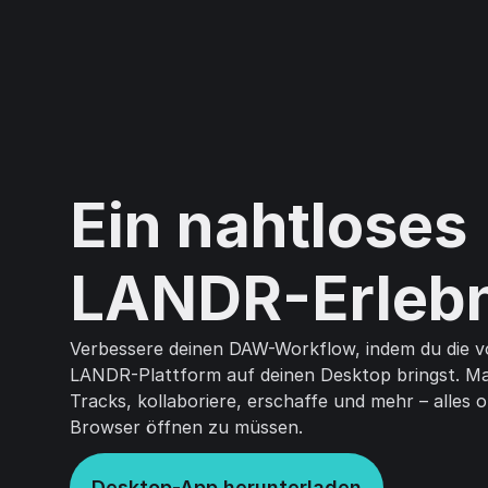
Ein nahtloses
LANDR-Erlebn
Verbessere deinen DAW-Workflow, indem du die vo
LANDR-Plattform auf deinen Desktop bringst. Ma
Tracks, kollaboriere, erschaffe und mehr – alles 
Browser öffnen zu müssen.
Desktop-App herunterladen