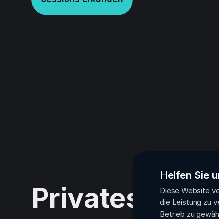
Helfen Sie u
Privates, sich
Diese Website ve
die Leistung zu v
Betrieb zu gewähr