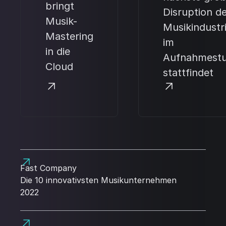
bringt
Disruption d
Musik-
Musikindustr
Mastering
im
in die
Aufnahmestu
Cloud
stattfindet
Fast Company
Die 10 innovativsten Musikunternehmen
2022