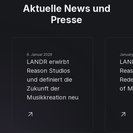
Aktuelle News und
Presse
6. Januar 2026
January
LANDR erwirbt
LAND
Reason Studios
Reas
und definiert die
Rede
Zukunft der
of M
Musikkreation neu