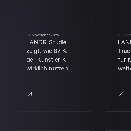
19. November 2025
18. Juli
LANDR-Studie
LAND
zeigt, wie 87 %
Trad
der Künstler KI
für 
wirklich nutzen
welt