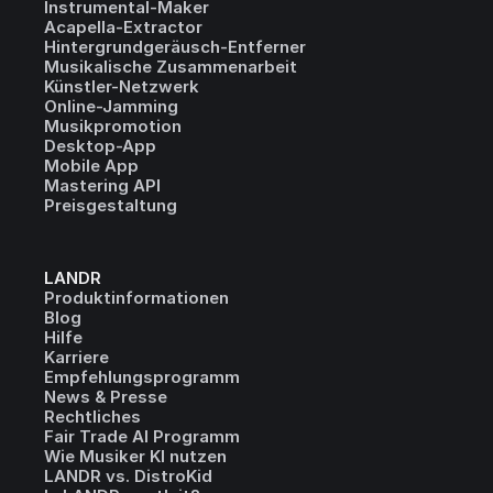
Instrumental-Maker
Acapella-Extractor
Hintergrundgeräusch-Entferner
Musikalische Zusammenarbeit
Künstler-Netzwerk
Online-Jamming
Musikpromotion
Desktop-App
Mobile App
Mastering API
Preisgestaltung
LANDR
Produktinformationen
Blog
Hilfe
Karriere
Empfehlungsprogramm
News & Presse
Rechtliches
Fair Trade AI Programm
Wie Musiker KI nutzen
LANDR vs. DistroKid