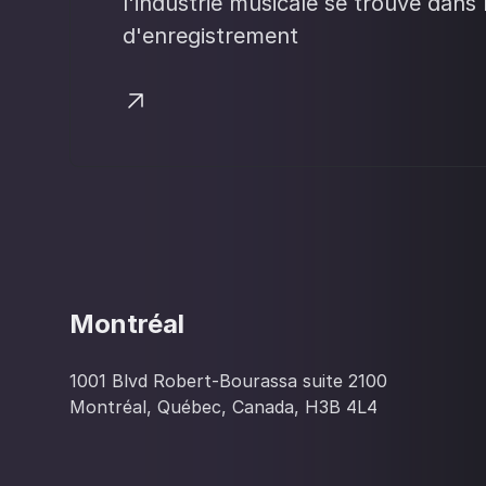
l'industrie musicale se trouve dans 
d'enregistrement
Montréal
1001 Blvd Robert-Bourassa suite 2100
Montréal, Québec, Canada, H3B 4L4