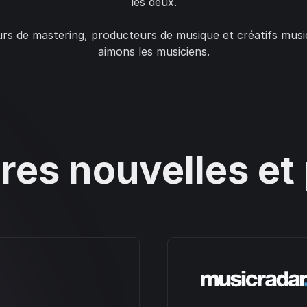
les deux.
eurs de mastering, producteurs de musique et créatifs mus
aimons les musiciens.
res nouvelles et