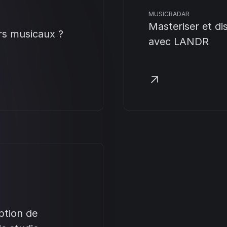
MUSICRADAR
Masteriser et di
rs musicaux ?
avec LANDR
ption de