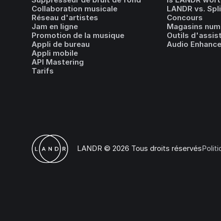
Collaboration musicale
LANDR vs. Spl
Réseau d'artistes
Concours
Jam en ligne
Magasins num
Promotion de la musique
Outils d'assis
Appli de bureau
Audio Enhance
Appli mobile
API Mastering
Tarifs
LANDR © 2026 Tous droits réservés
Polit