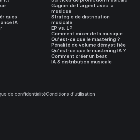
ice
Gagner de l'argent avec la
musique
ériques
Stratégie de distribution
tance IA
musicale
r
EP vs. LP
Comment mixer de la musique
Qu'est-ce que le mastering ?
Pénalité de volume démystifiée
Qu'est-ce que le mastering IA ?
Comment créer un beat
IA & distribution musicale
ique de confidentialité
Conditions d'utilisation