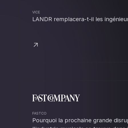
VICE
LANDR remplacera-t-il les ingénieu
FASTCO
Pourquoi la prochaine grande disru