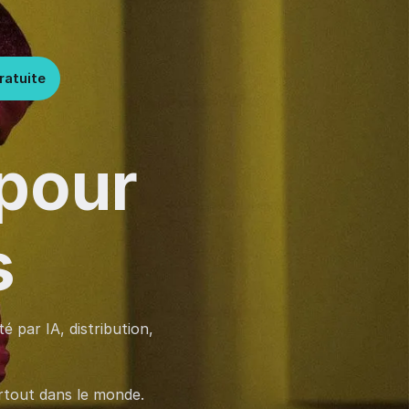
ratuite
 pour
s
 par IA, distribution,
rtout dans le monde.