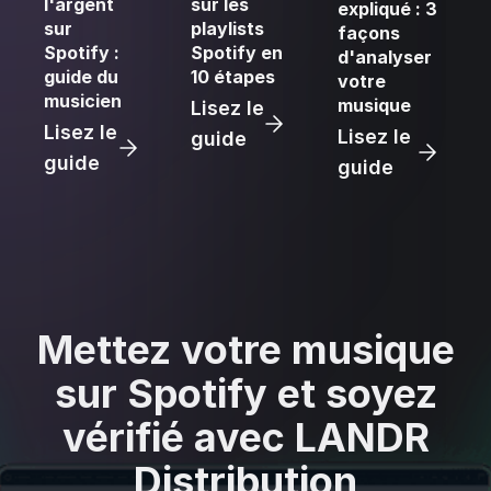
l'argent
sur les
expliqué : 3
sur
playlists
façons
Spotify :
Spotify en
d'analyser
guide du
10 étapes
votre
musicien
musique
Lisez le
Lisez le
Lisez le
guide
guide
guide
Mettez votre musique
sur Spotify et soyez
vérifié avec LANDR
Distribution