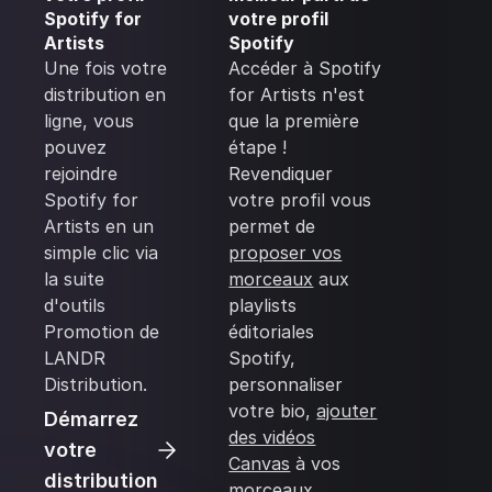
Spotify for
votre profil
Artists
Spotify
Une fois votre
Accéder à Spotify
distribution en
for Artists n'est
ligne, vous
que la première
pouvez
étape !
rejoindre
Revendiquer
Spotify for
votre profil vous
Artists en un
permet de
simple clic via
proposer vos
la suite
morceaux
aux
d'outils
playlists
Promotion de
éditoriales
LANDR
Spotify,
Distribution.
personnaliser
votre bio,
ajouter
Démarrez
des vidéos
votre
Canvas
à vos
distribution
morceaux,