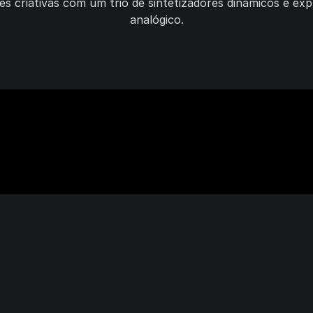
 criativas com um trio de sintetizadores dinâmicos e expr
analógico.