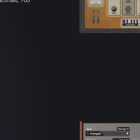
 acordes, 700