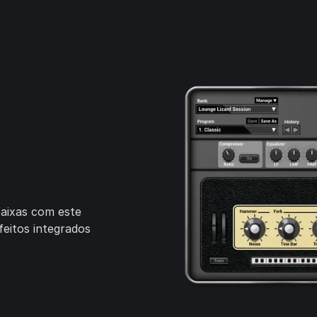
d
faixas com este
feitos integrados