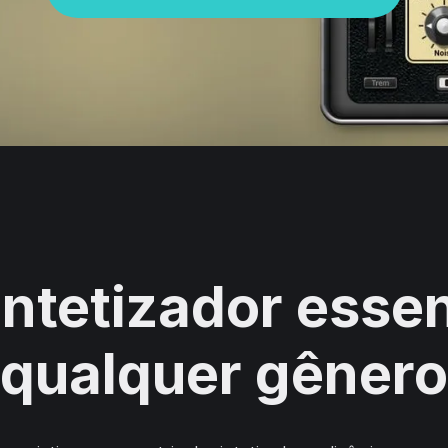
intetizador essen
qualquer gênero