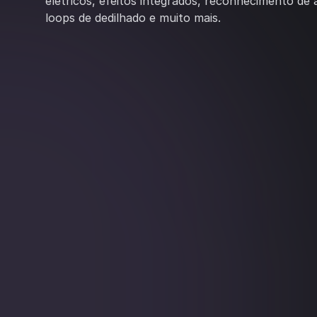
elétricos, efeitos integrados, reconhecimento de
loops de dedilhado e muito mais.