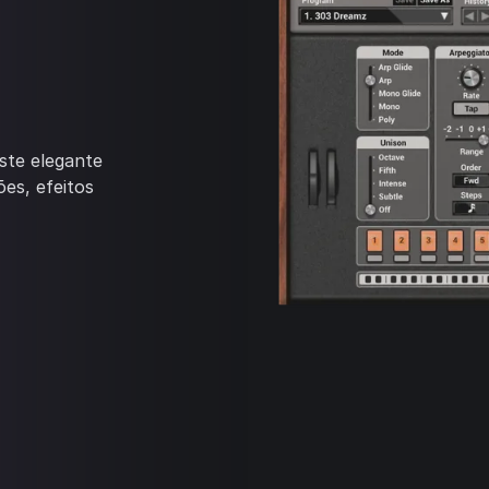
ste elegante
ões, efeitos