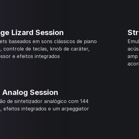
ge Lizard Session
St
ets baseados em sons clássicos de piano
Emul
o, controle de teclas, knob de caráter,
acús
ssor e efeitos integrados
amp 
acor
a Analog Session
o de sintetizador analógico com 144
, efeitos integrados e um arpeggiator