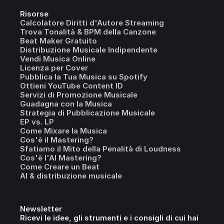
Risorse
Calcolatore Diritti d'Autore Streaming
Trova Tonalità & BPM della Canzone
Beat Maker Gratuito
Distribuzione Musicale Indipendente
Vendi Musica Online
Licenza per Cover
Pubblica la Tua Musica su Spotify
Ottieni YouTube Content ID
Servizi di Promozione Musicale
Guadagna con la Musica
Strategia di Pubblicazione Musicale
EP vs. LP
Come Mixare la Musica
Cos'è il Mastering?
Sfatiamo il Mito della Penalità di Loudness
Cos'è l'AI Mastering?
Come Creare un Beat
AI & distribuzione musicale
Newsletter
Ricevi le idee, gli strumenti e i consigli di cui hai