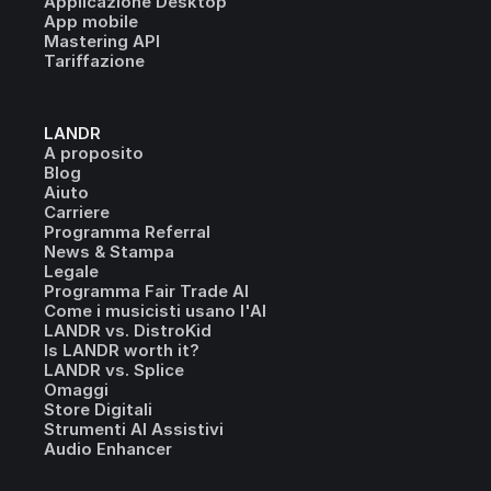
Applicazione Desktop
App mobile
Mastering API
Tariffazione
LANDR
A proposito
Blog
Aiuto
Carriere
Programma Referral
News & Stampa
Legale
Programma Fair Trade AI
Come i musicisti usano l'AI
LANDR vs. DistroKid
Is LANDR worth it?
LANDR vs. Splice
Omaggi
Store Digitali
Strumenti AI Assistivi
Audio Enhancer