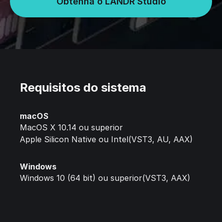
Obtenha o LANDR Studio
Requisitos do sistema
macOS
MacOS X 10.14 ou superior
Apple Silicon Native ou Intel(VST3, AU, AAX)
Windows
Windows 10 (64 bit) ou superior(VST3, AAX)