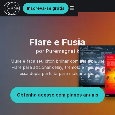
Inscreva-se grátis
Flare e Fusia
por Puremagnetik
Mude e faça seu pitch brilhar com Fusia ou use
Flare para adicionar delay, tremolo e mais com
essa dupla perfeita para moldar áudio.
Obtenha acesso com planos anuais