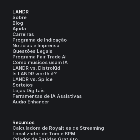
LANDR
Sobre
Blog
Ajuda
Carreiras
Programa de Indicação
Notícias e Imprensa
Questões Legais
Programa Fair Trade AI
Como músicos usam IA
LANDR vs. DistroKid
Is LANDR worth it?
LANDR vs. Splice
Sorteios
Lojas Digitais
Ferramentas de IA Assistivas
Audio Enhancer
Recursos
Calculadora de Royalties de Streaming
Localizador de Tom e BPM
Criador de Batidas Gratuito