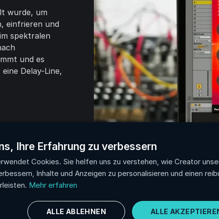
elt wurde, um
, einfrieren und
 im spektralen
 nach
nimmt und es
 eine Delay-Line,
ns, Ihre Erfahrung zu verbessern
rwendet Cookies. Sie helfen uns zu verstehen, wie Creator unse
erbessern, Inhalte und Anzeigen zu personalisieren und einen rei
leisten.
Mehr erfahren
ALLE ABLEHNEN
ALLE AKZEPTIERE