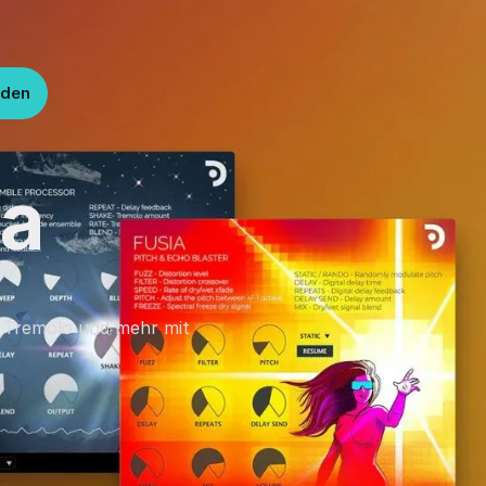
lden
ia
, Tremolo und mehr mit