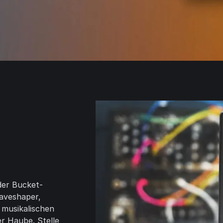
 der Bucket-
Waveshaper,
 musikalischen
r Haube. Stelle