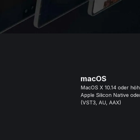
macOS
MacOS X 10.14 oder höh
Apple Silicon Native oder
(VST3, AU, AAX)