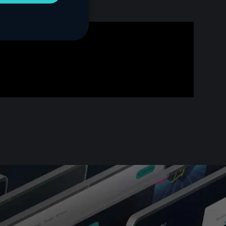
ITALIAN
GERMAN
JAPANESE
KOREAN