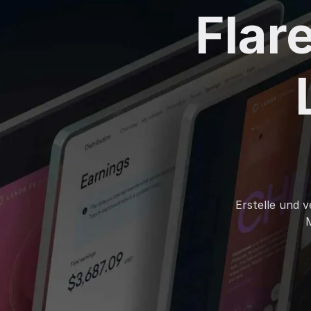
Flar
Erstelle und 