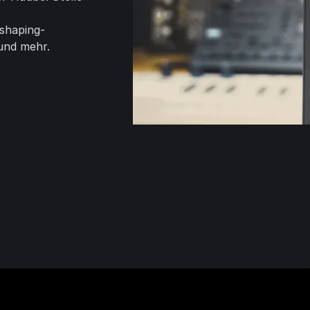
shaping-
und mehr.