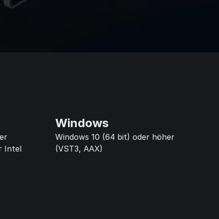
Windows
er
Windows 10 (64 bit) oder höher
 Intel
(VST3, AAX)