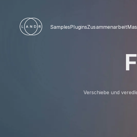
Samples
Plugins
Zusammenarbeit
Mas
F
Verschiebe und veredl