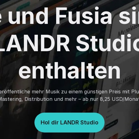
e und Fusia si
LANDR Studi
enthalten
veröffentliche mehr Musik zu einem günstigen Preis mit Plu
Mastering, Distribution und mehr – ab nur 8,25 USD/Monat
Hol dir LANDR Studio