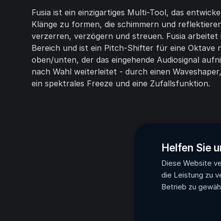
Fusia ist ein einzigartiges Multi-Tool, das entwick
Klänge zu formen, die schimmern und reflektieren
verzerren, verzögern und streuen. Fusia arbeitet
Bereich und ist ein Pitch-Shifter für eine Oktave
oben/unten, der das eingehende Audiosignal auf
nach Wahl weiterleitet - durch einen Waveshaper,
ein spektrales Freeze und eine Zufallsfunktion.
Helfen Sie u
Diese Website ve
die Leistung zu v
Betrieb zu gewähr