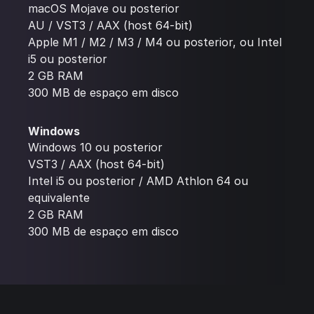
macOS Mojave ou posterior
AU / VST3 / AAX (host 64-bit)
Apple M1 / M2 / M3 / M4 ou posterior, ou Intel
i5 ou posterior
2 GB RAM
300 MB de espaço em disco
Windows
Windows 10 ou posterior
VST3 / AAX (host 64-bit)
Intel i5 ou posterior / AMD Athlon 64 ou
equivalente
2 GB RAM
300 MB de espaço em disco