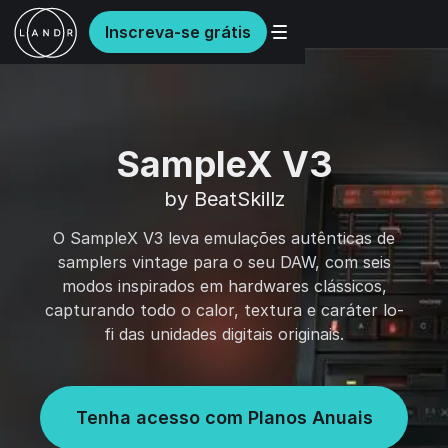
Inscreva-se grátis
SampleX V3
by BeatSkillz
O SampleX V3 leva emulações autênticas de
samplers vintage para o seu DAW, com seis
modos inspirados em hardwares clássicos,
capturando todo o calor, textura e caráter lo-
fi das unidades digitais originais.
Tenha acesso com Planos Anuais