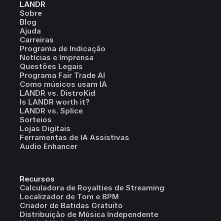
LANDR
Sobre
Blog
Ajuda
Carreiras
Programa de Indicação
Notícias e Imprensa
Questões Legais
Programa Fair Trade AI
Como músicos usam IA
LANDR vs. DistroKid
Is LANDR worth it?
LANDR vs. Splice
Sorteios
Lojas Digitais
Ferramentas de IA Assistivas
Audio Enhancer
Recursos
Calculadora de Royalties de Streaming
Localizador de Tom e BPM
Criador de Batidas Gratuito
Distribuição de Música Independente