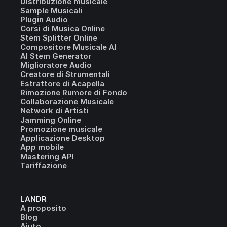
Distribuzione musicale
Sample Musicali
Plugin Audio
Corsi di Musica Online
Stem Splitter Online
Compositore Musicale AI
AI Stem Generator
Miglioratore Audio
Creatore di Strumentali
Estrattore di Acapella
Rimozione Rumore di Fondo
Collaborazione Musicale
Network di Artisti
Jamming Online
Promozione musicale
Applicazione Desktop
App mobile
Mastering API
Tariffazione
LANDR
A proposito
Blog
Aiuto