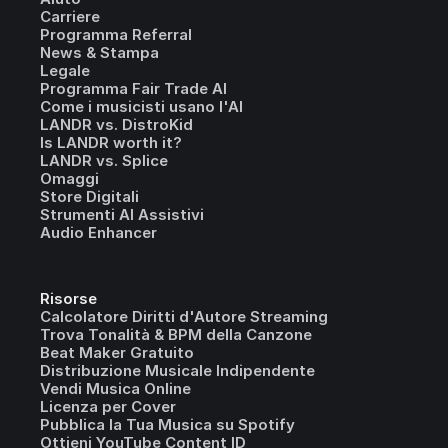
Carriere
Programma Referral
News & Stampa
Legale
Programma Fair Trade AI
Come i musicisti usano l'AI
LANDR vs. DistroKid
Is LANDR worth it?
LANDR vs. Splice
Omaggi
Store Digitali
Strumenti AI Assistivi
Audio Enhancer
Risorse
Calcolatore Diritti d'Autore Streaming
Trova Tonalità & BPM della Canzone
Beat Maker Gratuito
Distribuzione Musicale Indipendente
Vendi Musica Online
Licenza per Cover
Pubblica la Tua Musica su Spotify
Ottieni YouTube Content ID