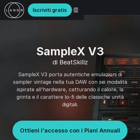
Iscriviti gratis
SampleX V3
di BeatSkillz
SampleX V3 porta autentiche emulazioni di
sampler vintage nella tua DAW con sei modalità
ispirate all'hardware, catturando il calore, la
grinta e il carattere lo-fi delle classiche unità
digitali.
Ottieni l'accesso con i Piani Annuali