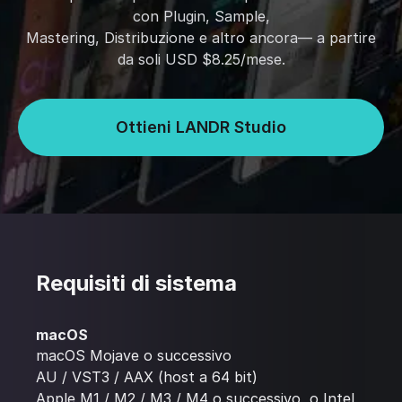
con Plugin, Sample,
Mastering, Distribuzione e altro ancora— a partire
da soli USD $8.25/mese.
Ottieni LANDR Studio
Requisiti di sistema
macOS
macOS Mojave o successivo
AU / VST3 / AAX (host a 64 bit)
Apple M1 / M2 / M3 / M4 o successivo, o Intel