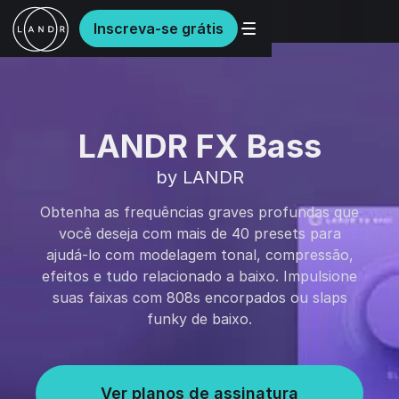
Inscreva-se grátis
LANDR FX Bass
by LANDR
Obtenha as frequências graves profundas que
você deseja com mais de 40 presets para
ajudá-lo com modelagem tonal, compressão,
efeitos e tudo relacionado a baixo. Impulsione
suas faixas com 808s encorpados ou slaps
funky de baixo.
Ver planos de assinatura