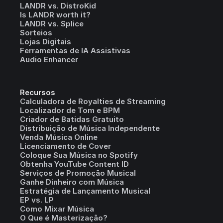
LANDR vs. DistroKid
Is LANDR worth it?
LANDR vs. Splice
Sorteios
Lojas Digitais
Ferramentas de IA Assistivas
Audio Enhancer
Recursos
Calculadora de Royalties de Streaming
Localizador de Tom e BPM
Criador de Batidas Gratuito
Distribuição de Música Independente
Venda Música Online
Licenciamento de Cover
Coloque Sua Música no Spotify
Obtenha YouTube Content ID
Serviços de Promoção Musical
Ganhe Dinheiro com Música
Estratégia de Lançamento Musical
EP vs. LP
Como Mixar Música
O Que é Masterização?