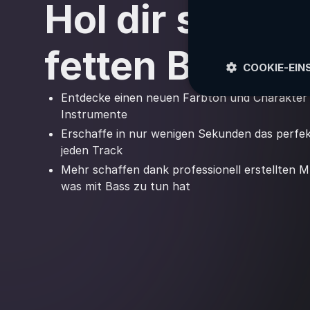
Hol dir schnel
fetten Bass
COOKIE-EIN
Entdecke einen neuen Farbton und Charakter 
Instrumente
Erschaffe in nur wenigen Sekunden das perfe
jeden Track
Mehr schaffen dank professionell erstellten Mu
was mit Bass zu tun hat