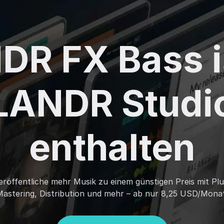
DR FX Bass is
LANDR Studi
enthalten
veröffentliche mehr Musik zu einem günstigen Preis mit Plu
Mastering, Distribution und mehr – ab nur 8,25 USD/Monat