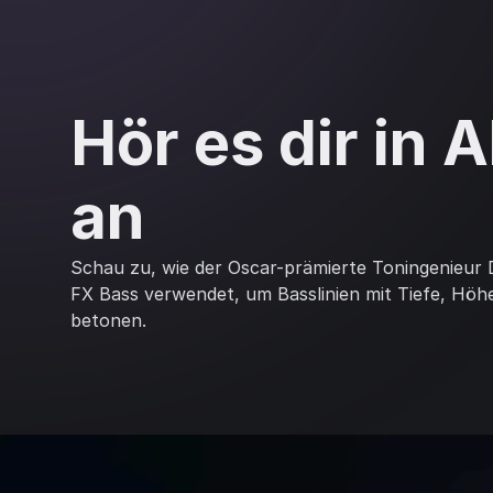
Hör es dir in 
an
Schau zu, wie der Oscar-prämierte Toningenieur
FX Bass verwendet, um Basslinien mit Tiefe, Hö
betonen.