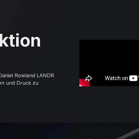
Aktion
 Daniel Rowland LANDR
hen und Druck zu