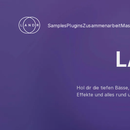
Samples
Plugins
Zusammenarbeit
Mas
L
Hol dir die tiefen Bäss
Effekte und alles rund 