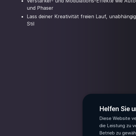
Verstärker- und Modulations-Effekte wie Auto
und Phaser
Lass deiner Kreativität freien Lauf, unabhäng
Stil
Helfen Sie u
Diese Website ve
die Leistung zu v
Betrieb zu gewähr