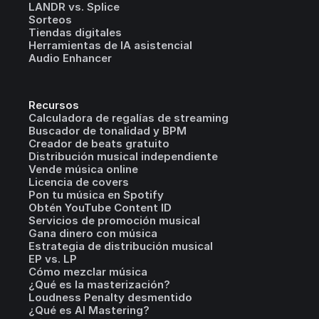
LANDR vs. Splice
Sorteos
Tiendas digitales
Herramientas de IA asistencial
Audio Enhancer
Recursos
Calculadora de regalías de streaming
Buscador de tonalidad y BPM
Creador de beats gratuito
Distribución musical independiente
Vende música online
Licencia de covers
Pon tu música en Spotify
Obtén YouTube Content ID
Servicios de promoción musical
Gana dinero con música
Estrategia de distribución musical
EP vs. LP
Cómo mezclar música
¿Qué es la masterización?
Loudness Penalty desmentido
¿Qué es AI Mastering?