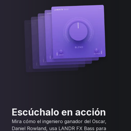
Escúchalo en acción
Mira cómo el ingeniero ganador del Oscar,
Daniel Rowland, usa LANDR FX Bass para