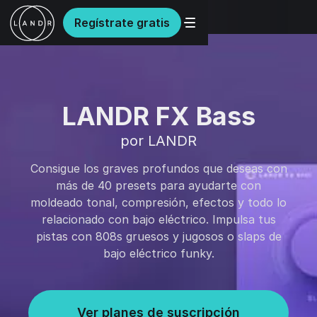
Regístrate gratis
LANDR FX Bass
por LANDR
Consigue los graves profundos que deseas con
más de 40 presets para ayudarte con
moldeado tonal, compresión, efectos y todo lo
relacionado con bajo eléctrico. Impulsa tus
pistas con 808s gruesos y jugosos o slaps de
bajo eléctrico funky.
Ver planes de suscripción