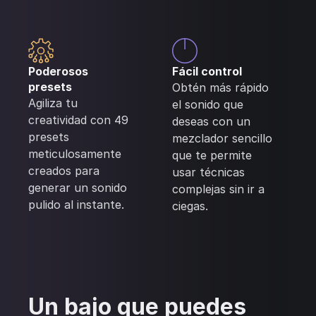
Poderosos
Fácil control
presets
Obtén más rápido
Agiliza tu
el sonido que
creatividad con 49
deseas con un
presets
mezclador sencillo
meticulosamente
que te permite
creados para
usar técnicas
generar un sonido
complejas sin ir a
pulido al instante.
ciegas.
Un bajo que puedes