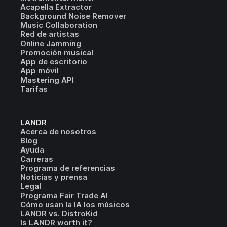
Acapella Extractor
Background Noise Remover
Music Collaboration
Red de artistas
Online Jamming
Promoción musical
App de escritorio
App móvil
Mastering API
Tarifas
LANDR
Acerca de nosotros
Blog
Ayuda
Carreras
Programa de referencias
Noticias y prensa
Legal
Programa Fair Trade AI
Cómo usan la IA los músicos
LANDR vs. DistroKid
Is LANDR worth it?