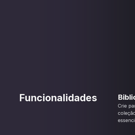
Funcionalidades
Bibl
Crie pa
coleção
essenci