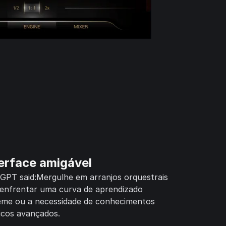
erface amigável
GPT said:Mergulhe em arranjos orquestrais
enfrentar uma curva de aprendizado
eme ou a necessidade de conhecimentos
icos avançados.