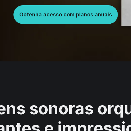
Obtenha acesso com planos anuais
ens sonoras orqu
antes e impressi