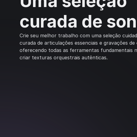
Uma seleção
curada de so
Crie seu melhor trabalho com uma seleção cuid
curada de articulações essenciais e gravações de
oferecendo todas as ferramentas fundamentais n
criar texturas orquestrais autênticas.