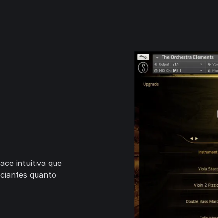
ce intuitiva que
iciantes quanto