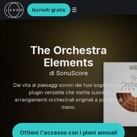
Iscriviti gratis
The Orchestra
Elements
di SonuScore
Dai vita ai paesaggi sonori dei tuoi sogni con un
plugin versatile che mette suoni e
arrangiamenti orchestrali originali a portata di
mano.
Ottieni l'accesso con i piani annuali