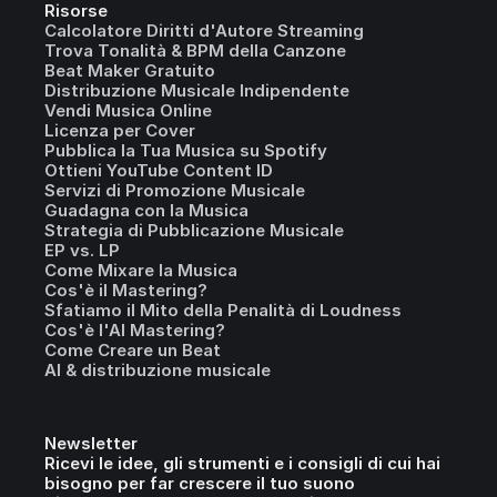
Risorse
Calcolatore Diritti d'Autore Streaming
Trova Tonalità & BPM della Canzone
Beat Maker Gratuito
Distribuzione Musicale Indipendente
Vendi Musica Online
Licenza per Cover
Pubblica la Tua Musica su Spotify
Ottieni YouTube Content ID
Servizi di Promozione Musicale
Guadagna con la Musica
Strategia di Pubblicazione Musicale
EP vs. LP
Come Mixare la Musica
Cos'è il Mastering?
Sfatiamo il Mito della Penalità di Loudness
Cos'è l'AI Mastering?
Come Creare un Beat
AI & distribuzione musicale
Newsletter
Ricevi le idee, gli strumenti e i consigli di cui hai
bisogno per far crescere il tuo suono