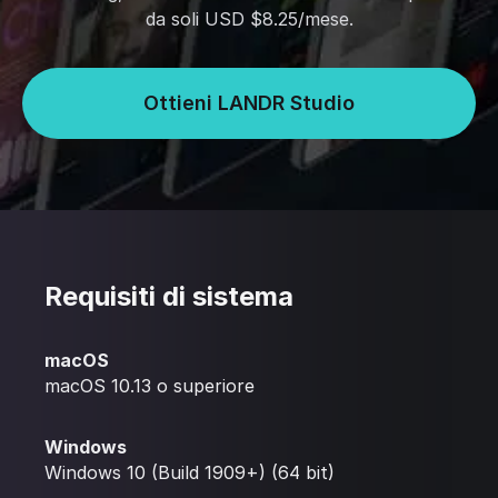
da soli USD $8.25/mese.
Ottieni LANDR Studio
Requisiti di sistema
macOS
macOS 10.13 o superiore
Windows
Windows 10 (Build 1909+) (64 bit)