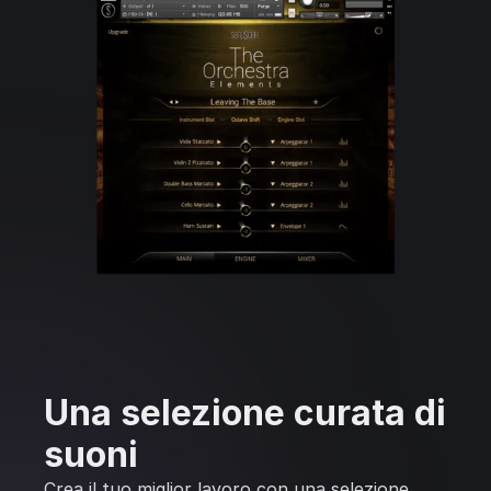
Una selezione curata di
suoni
Crea il tuo miglior lavoro con una selezione