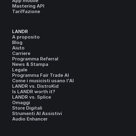
App mobile
Mastering API
Tariffazione
LANDR
A proposito
Blog
Aiuto
Carriere
Programma Referral
News & Stampa
Legale
Programma Fair Trade AI
Come i musicisti usano l'AI
LANDR vs. DistroKid
Is LANDR worth it?
LANDR vs. Splice
Omaggi
Store Digitali
Strumenti AI Assistivi
Audio Enhancer