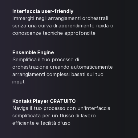
Interfaccia user-friendly
Immergiti negli arrangiamenti orchestrali
senza una curva di apprendimento ripida o
conoscenze tecniche approfondite
Ensemble Engine
Semplifica il tuo processo di
orchestrazione creando automaticamente
arrangiamenti complessi basati sul tuo
input
Kontakt Player GRATUITO
Naviga il tuo processo con un'interfaccia
semplificata per un flusso di lavoro
efficiente e facilità d'uso