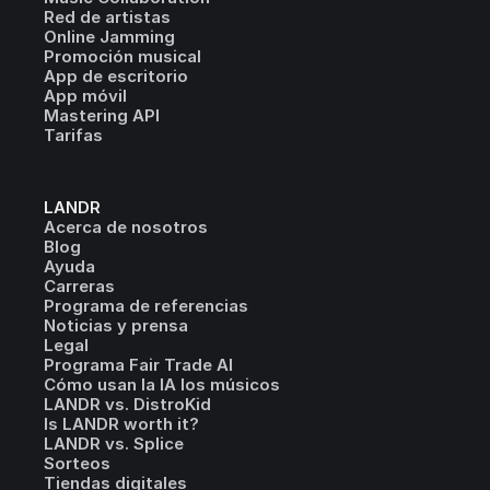
Red de artistas
Online Jamming
Promoción musical
App de escritorio
App móvil
Mastering API
Tarifas
LANDR
Acerca de nosotros
Blog
Ayuda
Carreras
Programa de referencias
Noticias y prensa
Legal
Programa Fair Trade AI
Cómo usan la IA los músicos
LANDR vs. DistroKid
Is LANDR worth it?
LANDR vs. Splice
Sorteos
Tiendas digitales