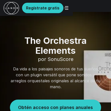
Regístrate gratis
The Orchestra
Elements
por SonuScore
Da vida a los paisajes sonoros de tus sueños
con un plugin versátil que pone sonidos y
arreglos orquestales originales al alcance de tu
mano.
Obtén acceso con planes anuales