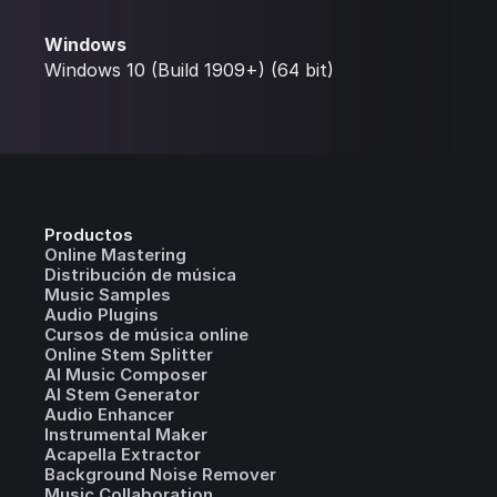
Windows
Windows 10 (Build 1909+) (64 bit)
Productos
Online Mastering
Distribución de música
Music Samples
Audio Plugins
Cursos de música online
Online Stem Splitter
AI Music Composer
AI Stem Generator
Audio Enhancer
Instrumental Maker
Acapella Extractor
Background Noise Remover
Music Collaboration