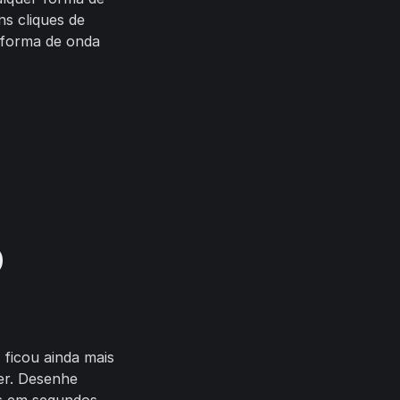
s cliques de
 forma de onda
o
ficou ainda mais
er. Desenhe