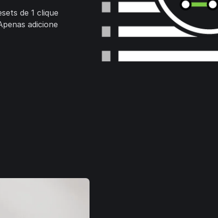
ets de 1 clique
 Apenas adicione