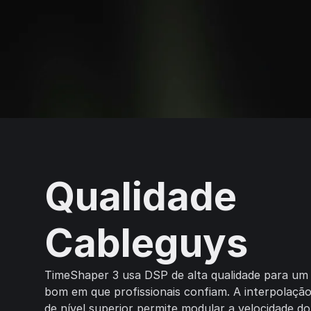
Qualidade
Cableguys
TimeShaper 3 usa DSP de alta qualidade para um
bom em que profissionais confiam. A interpolação
de nível superior permite modular a velocidade do