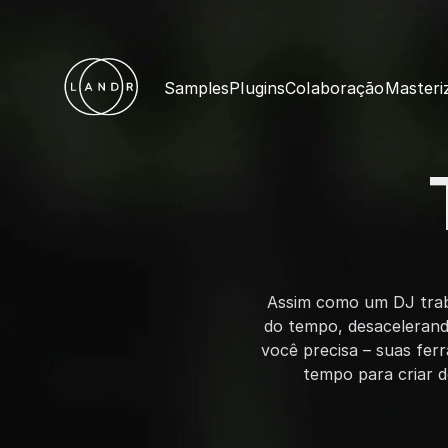
Samples
Plugins
Colaboração
Masteri
Assim como um DJ traba
do tempo, desacelerand
você precisa – suas ferr
tempo para criar d