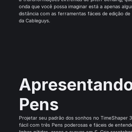
onda que você possa imaginar está a apenas algun
distância com as ferramentas fáceis de edição de
da Cableguys.
Apresentand
Pens
Projetar seu padrão dos sonhos no TimeShaper 3 
fácil com três Pens poderosas e fáceis de entend