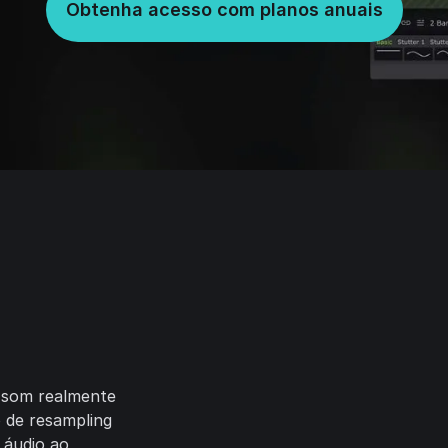
Obtenha acesso com planos anuais
 som realmente
 de resampling
 áudio ao