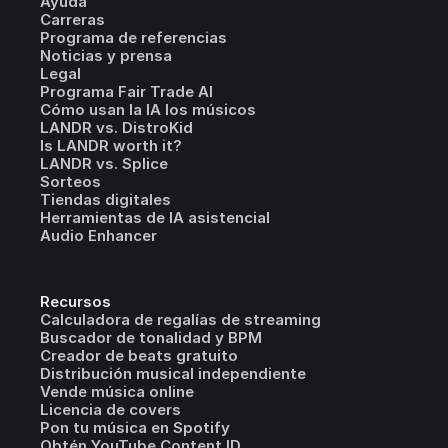
Ayuda
Carreras
Programa de referencias
Noticias y prensa
Legal
Programa Fair Trade AI
Cómo usan la IA los músicos
LANDR vs. DistroKid
Is LANDR worth it?
LANDR vs. Splice
Sorteos
Tiendas digitales
Herramientas de IA asistencial
Audio Enhancer
Recursos
Calculadora de regalías de streaming
Buscador de tonalidad y BPM
Creador de beats gratuito
Distribución musical independiente
Vende música online
Licencia de covers
Pon tu música en Spotify
Obtén YouTube Content ID