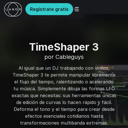
Regístrate gratis
TimeShaper 3
por Cableguys
Al igual que un DJ trabajando con vinilos,
TimeShaper 3 te permite manipular libremente
el flujo del tiempo, ralentizando o acelerando
tu música. Simplemente dibuja las formas LFO
exactas que necesitas: sus herramientas únicas
de edición de curvas lo hacen rápido y fácil.
Deforma el tono y el tiempo para crear desde
efectos esenciales cotidianos hasta
transformaciones multibanda extremas.