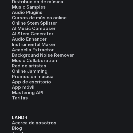
Distribución de música
Music Samples
Audio Plugins
Cursos de música online
Online Stem Splitter
AI Music Composer
AI Stem Generator
Audio Enhancer
Instrumental Maker
Acapella Extractor
Background Noise Remover
Music Collaboration
Red de artistas
Online Jamming
Promoción musical
App de escritorio
App móvil
Mastering API
Tarifas
LANDR
Acerca de nosotros
Blog