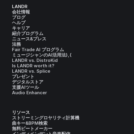
LANDR
会社情報
ブログ
ヘルプ
キャリア
紹介プログラム
ニュース&プレス
法務
Fair Trade AI プログラム
ミュージシャンのAI活用法},{
LANDR vs. DistroKid
Is LANDR worth it?
LANDR vs. Splice
プレゼント
デジタルストア
支援AIツール
Audio Enhancer
リソース
ストリーミングロヤリティ計算機
曲キー&BPM検索
無料ビートメーカー
インディペンデント音楽配信