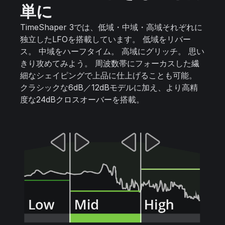
単に
TimeShaper 3では、低域・中域・高域それぞれに
独立したLFOを搭載しています。 低域をリバー
ス。 中域をハーフタイム。 高域にグリッチ。 思い
きり攻めてみよう。 周波数帯にフォーカスした繊
細なシェイピングで上品に仕上げることも可能。
クラシックな6dB／12dBモデルに加え、より高精
度な24dBクロスオーバーを搭載。