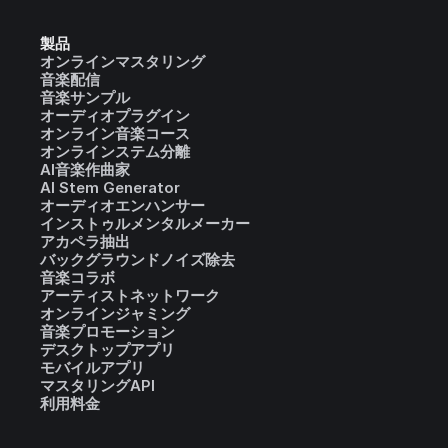
製品
オンラインマスタリング
音楽配信
音楽サンプル
オーディオプラグイン
オンライン音楽コース
オンラインステム分離
AI音楽作曲家
AI Stem Generator
オーディオエンハンサー
インストゥルメンタルメーカー
アカペラ抽出
バックグラウンドノイズ除去
音楽コラボ
アーティストネットワーク
オンラインジャミング
音楽プロモーション
デスクトップアプリ
モバイルアプリ
マスタリングAPI
利用料金