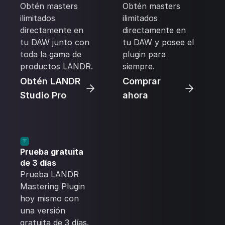
Obtén masters
Obtén masters
ilimitados
ilimitados
directamente en
directamente en
tu DAW junto con
tu DAW y posee el
toda la gama de
plugin para
productos LANDR.
siempre.
Obtén LANDR
Comprar
Studio Pro
ahora
Prueba gratuita
de 3 días
Prueba LANDR
Mastering Plugin
hoy mismo con
una versión
gratuita de 3 días.