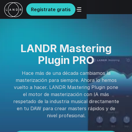
Regístrate gratis
LANDR Mastering
Plugin PRO
Hace más de una década cambiamos la
masterización para siempre. Ahora lo hemos
vuelto a hacer. LANDR Mastering Plugin pone
el motor de masterización con IA más
respetado de la industria musical directamente
en tu DAW para crear masters rápidos y de
nivel profesional.