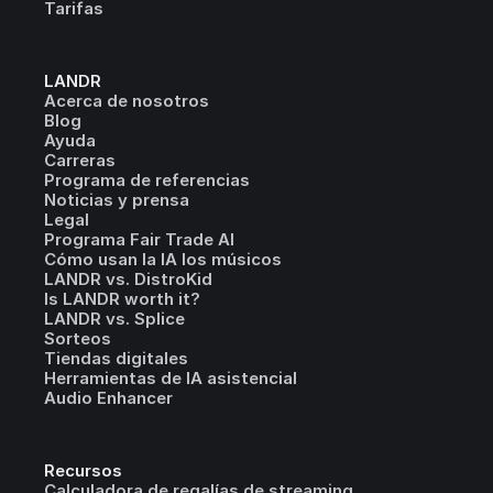
Tarifas
LANDR
Acerca de nosotros
Blog
Ayuda
Carreras
Programa de referencias
Noticias y prensa
Legal
Programa Fair Trade AI
Cómo usan la IA los músicos
LANDR vs. DistroKid
Is LANDR worth it?
LANDR vs. Splice
Sorteos
Tiendas digitales
Herramientas de IA asistencial
Audio Enhancer
Recursos
Calculadora de regalías de streaming