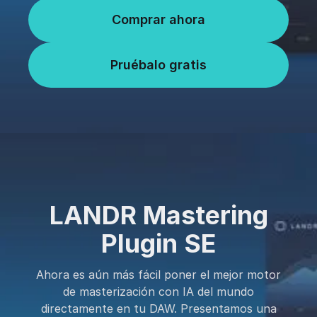
Comprar ahora
Pruébalo gratis
LANDR Mastering
Plugin SE
Ahora es aún más fácil poner el mejor motor
de masterización con IA del mundo
directamente en tu DAW. Presentamos una