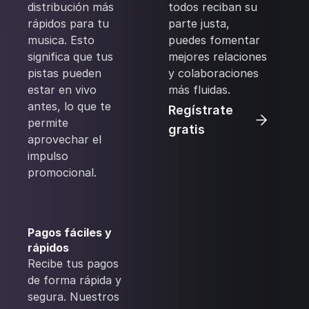
distribución más
todos reciban su
rápidos para tu
parte justa,
musica. Esto
puedes fomentar
significa que tus
mejores relaciones
pistas pueden
y colaboraciones
estar en vivo
más fluidas.
antes, lo que te
Regístrate
permite
gratis
aprovechar el
impulso
promocional.
Pagos fáciles y
rápidos
Recibe tus pagos
de forma rápida y
segura. Nuestros