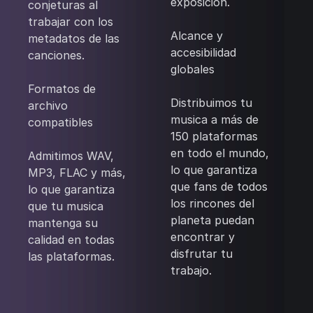
exposición.
conjeturas al
trabajar con los
‍Alcance y
metadatos de las
accesibilidad
canciones.
globales
Formatos de
‍Distribuimos tu
archivo
musica a más de
compatibles
150 plataformas
en todo el mundo,
Admitimos WAV,
lo que garantiza
MP3, FLAC y más,
que fans de todos
lo que garantiza
los rincones del
que tu musica
planeta puedan
mantenga su
encontrar y
calidad en todas
disfrutar tu
las plataformas.
trabajo.