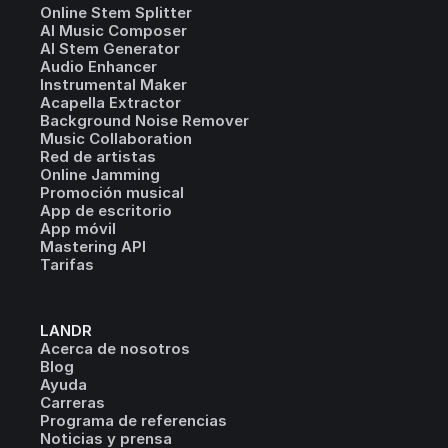
Online Stem Splitter
AI Music Composer
AI Stem Generator
Audio Enhancer
Instrumental Maker
Acapella Extractor
Background Noise Remover
Music Collaboration
Red de artistas
Online Jamming
Promoción musical
App de escritorio
App móvil
Mastering API
Tarifas
LANDR
Acerca de nosotros
Blog
Ayuda
Carreras
Programa de referencias
Noticias y prensa