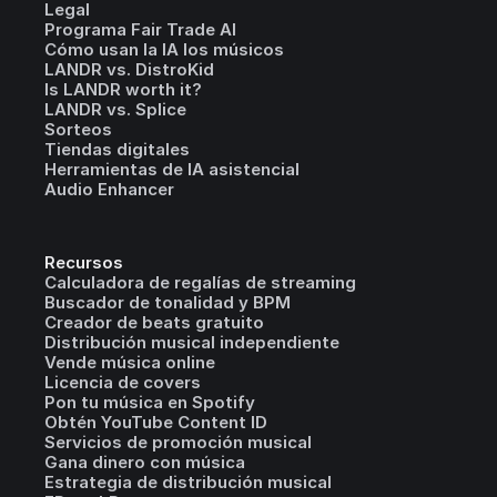
Legal
Programa Fair Trade AI
Cómo usan la IA los músicos
LANDR vs. DistroKid
Is LANDR worth it?
LANDR vs. Splice
Sorteos
Tiendas digitales
Herramientas de IA asistencial
Audio Enhancer
Recursos
Calculadora de regalías de streaming
Buscador de tonalidad y BPM
Creador de beats gratuito
Distribución musical independiente
Vende música online
Licencia de covers
Pon tu música en Spotify
Obtén YouTube Content ID
Servicios de promoción musical
Gana dinero con música
Estrategia de distribución musical