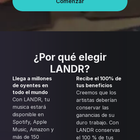
Comenzar
¿Por qué elegir
LANDR?
Llega a millones
Recibe el 100% de
de oyentes en
tus beneficios
todo el mundo
Creemos que los
Con LANDR, tu
artistas deberían
musica estará
conservar las
disponible en
ganancias de su
Spotify, Apple
duro trabajo. Con
Music, Amazon y
LANDR conservas
más de 150
el 100 % de tus