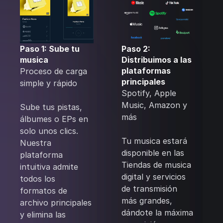
Paso 1: Sube tu
Paso 2:
musica
Distribuimos a las
plataformas
Proceso de carga
principales
simple y rápido
Spotify, Apple
Music, Amazon y
Sube tus pistas,
más
álbumes o EPs en
solo unos clics.
‍Tu musica estará
Nuestra
disponible en las
plataforma
Tiendas de musica
intuitiva admite
digital y servicios
todos los
de transmisión
formatos de
más grandes,
archivo principales
dándote la máxima
y elimina las