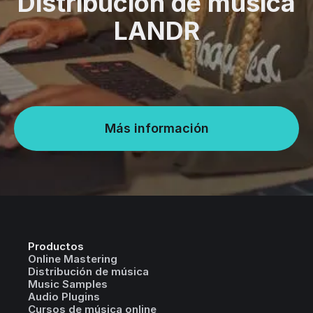
Distribución de musica
LANDR
Más información
Productos
Online Mastering
Distribución de música
Music Samples
Audio Plugins
Cursos de música online