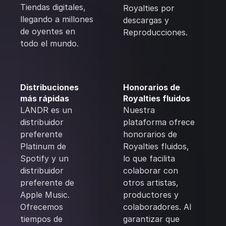
Tiendas digitales,
Royalties por
llegando a millones
descargas y
de oyentes en
Reproducciones.
todo el mundo.
Distribuciones
Honorarios de
más rápidas
Royalties fluidos
LANDR es un
Nuestra
distribuidor
plataforma ofrece
preferente
honorarios de
Platinum de
Royalties fluidos,
Spotify y un
lo que facilita
distribuidor
colaborar con
preferente de
otros artistas,
Apple Music.
productores y
Ofrecemos
colaboradores. Al
tiempos de
garantizar que