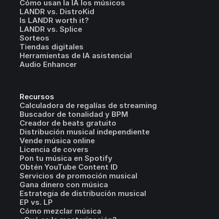
Cómo usan la IA los músicos
LANDR vs. DistroKid
Is LANDR worth it?
LANDR vs. Splice
Sorteos
Tiendas digitales
Herramientas de IA asistencial
Audio Enhancer
Recursos
Calculadora de regalías de streaming
Buscador de tonalidad y BPM
Creador de beats gratuito
Distribución musical independiente
Vende música online
Licencia de covers
Pon tu música en Spotify
Obtén YouTube Content ID
Servicios de promoción musical
Gana dinero con música
Estrategia de distribución musical
EP vs. LP
Cómo mezclar música