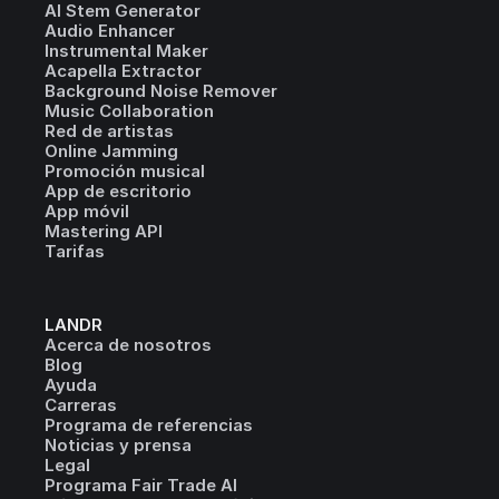
AI Stem Generator
Audio Enhancer
Instrumental Maker
Acapella Extractor
Background Noise Remover
Music Collaboration
Red de artistas
Online Jamming
Promoción musical
App de escritorio
App móvil
Mastering API
Tarifas
LANDR
Acerca de nosotros
Blog
Ayuda
Carreras
Programa de referencias
Noticias y prensa
Legal
Programa Fair Trade AI