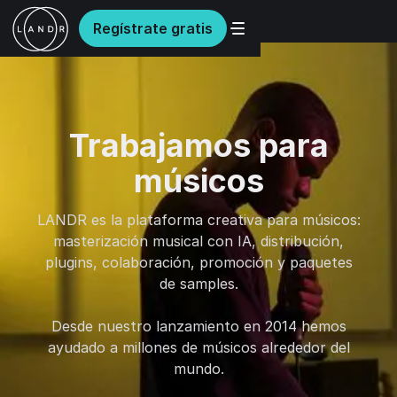
Regístrate gratis
Trabajamos para
músicos
LANDR es la plataforma creativa para músicos:
masterización musical con IA, distribución,
plugins, colaboración, promoción y paquetes
de samples.
Desde nuestro lanzamiento en 2014 hemos
ayudado a millones de músicos alrededor del
mundo.