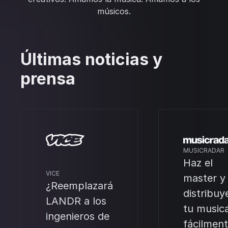
músicos.
Últimas noticias y
prensa
MUSICRADAR
Haz el
VICE
master y
¿Reemplazará
distribuy
LANDR a los
tu music
ingenieros de
fácilmen