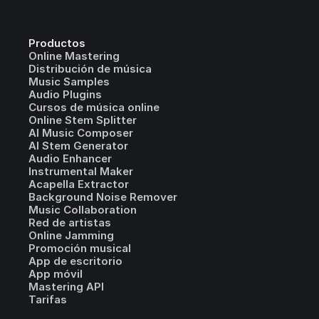
Productos
Online Mastering
Distribución de música
Music Samples
Audio Plugins
Cursos de música online
Online Stem Splitter
AI Music Composer
AI Stem Generator
Audio Enhancer
Instrumental Maker
Acapella Extractor
Background Noise Remover
Music Collaboration
Red de artistas
Online Jamming
Promoción musical
App de escritorio
App móvil
Mastering API
Tarifas