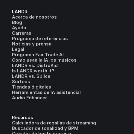
LANDR
Acerca de nosotros
Blog
Ayuda
Carreras
Programa de referencias
Noticias y prensa
Legal
Programa Fair Trade AI
Cómo usan la IA los músicos
LANDR vs. DistroKid
Is LANDR worth it?
LANDR vs. Splice
Sorteos
Tiendas digitales
Herramientas de IA asistencial
Audio Enhancer
Recursos
Calculadora de regalías de streaming
Buscador de tonalidad y BPM
Creador de beats gratuito