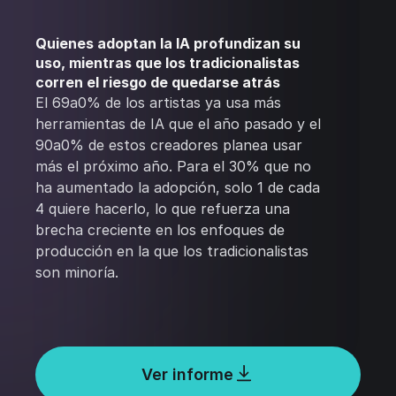
Quienes adoptan la IA profundizan su
uso, mientras que los tradicionalistas
corren el riesgo de quedarse atrás
El 69a0% de los artistas ya usa más
herramientas de IA que el año pasado y el
90a0% de estos creadores planea usar
más el próximo año. Para el 30% que no
ha aumentado la adopción, solo 1 de cada
4 quiere hacerlo, lo que refuerza una
brecha creciente en los enfoques de
producción en la que los tradicionalistas
son minoría.
Ver informe