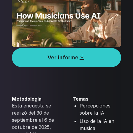
Ver informe
Metodología
Temas
Esta encuesta se
Percepciones
realizó del 30 de
sobre la IA
septiembre al 6 de
Uso de la IA en
octubre de 2025,
musica