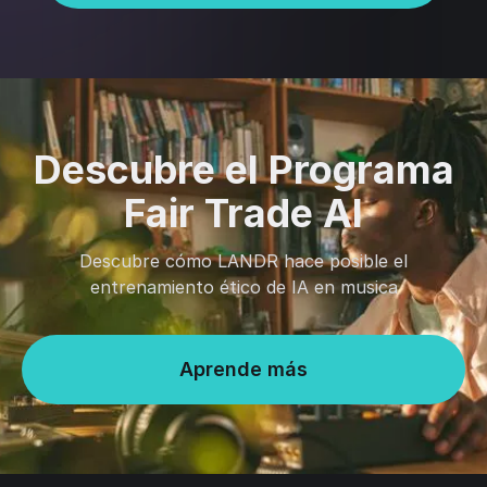
Descubre el Programa
Fair Trade AI
Descubre cómo LANDR hace posible el
entrenamiento ético de IA en musica
Aprende más