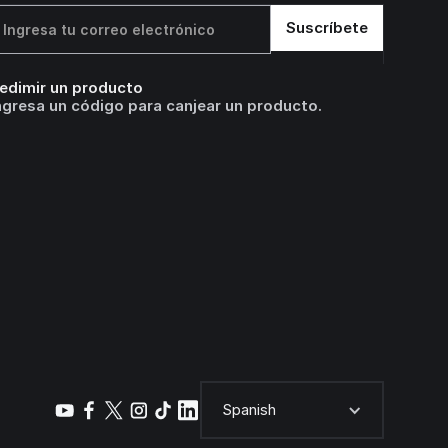
edimir un producto
ngresa un código para canjear un producto.
Spanish