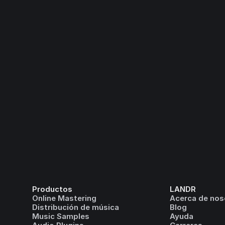
Productos
LANDR
Online Mastering
Acerca de nos
Distribución de música
Blog
Music Samples
Ayuda