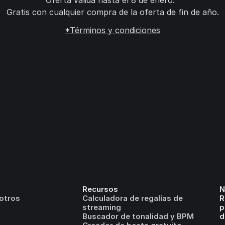
Oferta válida hasta el 8 de enero.
Gratis con cualquier compra de la oferta de fin de año.
*Términos y condiciones
Recursos
N
otros
Calculadora de regalías de
R
streaming
p
Buscador de tonalidad y BPM
d