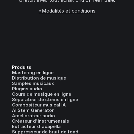
Gratuit avec tout achat End of Year Sale.
*Modalités et conditions
Produits
Mastering en ligne
Distribution de musique
Samples musicaux
Plugins audio
Cours de musique en ligne
Séparateur de stems en ligne
Compositeur musical IA
AI Stem Generator
Améliorateur audio
Créateur d'instrumentale
Extracteur d'acapella
Suppresseur de bruit de fond