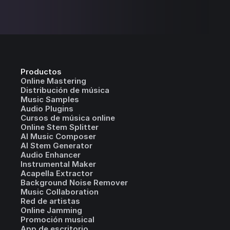
Productos
Online Mastering
Distribución de música
Music Samples
Audio Plugins
Cursos de música online
Online Stem Splitter
AI Music Composer
AI Stem Generator
Audio Enhancer
Instrumental Maker
Acapella Extractor
Background Noise Remover
Music Collaboration
Red de artistas
Online Jamming
Promoción musical
App de escritorio