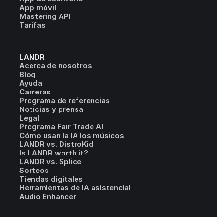
App móvil
Mastering API
Tarifas
LANDR
Acerca de nosotros
Blog
Ayuda
Carreras
Programa de referencias
Noticias y prensa
Legal
Programa Fair Trade AI
Cómo usan la IA los músicos
LANDR vs. DistroKid
Is LANDR worth it?
LANDR vs. Splice
Sorteos
Tiendas digitales
Herramientas de IA asistencial
Audio Enhancer